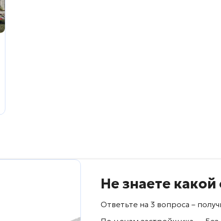
Не знаете какой
Ответьте на 3 вопроса – пол
По ценам застройщика — Без