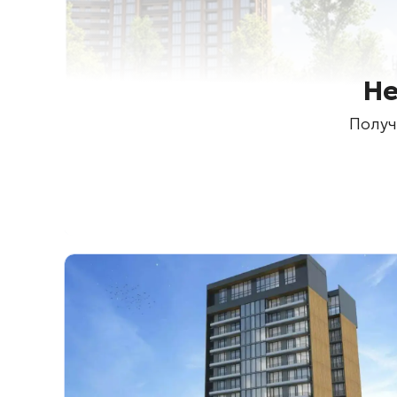
Не
Получ