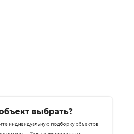
 объект выбрать?
учите индивидуальную подборку объектов
 комиссии — Только проверенные