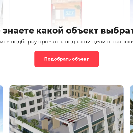
 знаете какой объект выбра
ите подборку проектов под ваши цели по кнопк
Подобрать объект