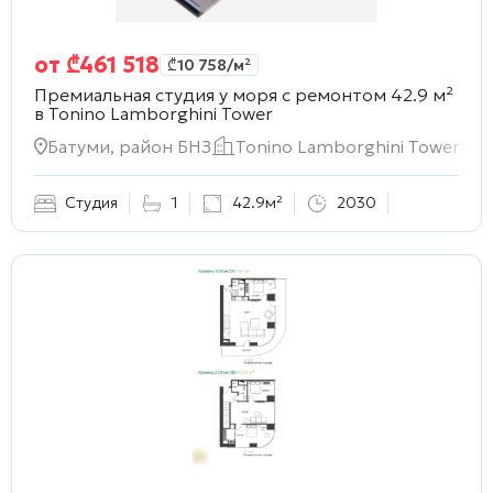
от
₾
461 518
₾
10 758
/м²
Премиальная студия у моря с ремонтом 42.9 м²
в
Tonino Lamborghini Tower
Батуми, район БНЗ
Tonino Lamborghini Tower
Студия
1
42.9м²
2030