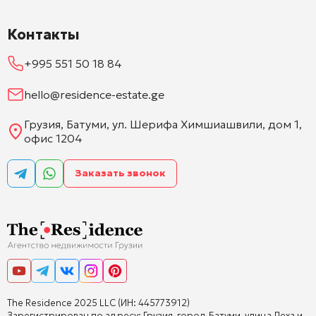
Контакты
+995 551 50 18 84
hello@residence-estate.ge
Грузия, Батуми, ул. Шерифа Химшиашвили, дом 1,
офис 1204
Заказать звонок
The Residence 2025 LLC (ИН: 445773912)
Зарегистрирован по адресу: Грузия, город Батуми, улица Леха и