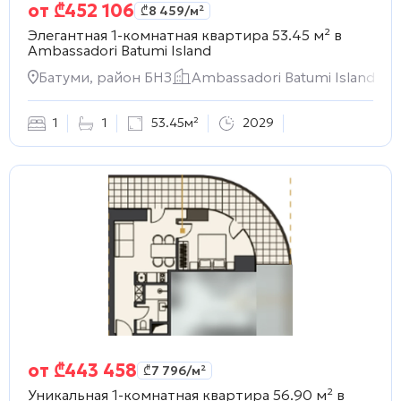
от
₾
452 106
₾
8 459
/м²
Элегантная 1-комнатная квартира 53.45 м² в
Ambassadori Batumi Island
Батуми, район БНЗ
Ambassadori Batumi Island
1
1
53.45м²
2029
от
₾
443 458
₾
7 796
/м²
Уникальная 1-комнатная квартира 56.90 м² в