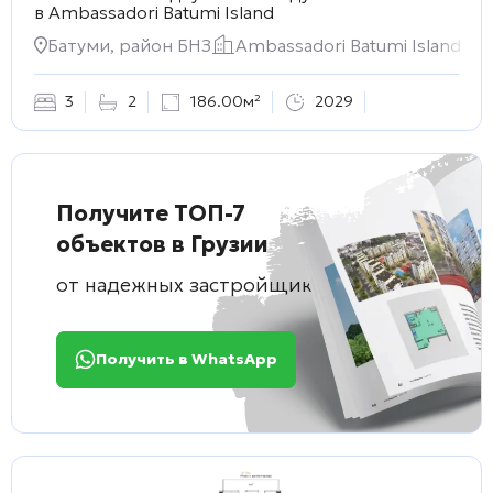
в
Ambassadori Batumi Island
Батуми, район БНЗ
Ambassadori Batumi Island
3
2
186.00м²
2029
Получите ТОП-7
объектов в Грузии
от надежных застройщиков
Получить в WhatsApp