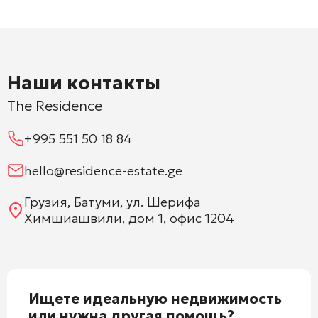
Наши контакты
The Residence
+995 551 50 18 84
hello@residence-estate.ge
Грузия, Батуми, ул. Шерифа
Химшиашвили, дом 1, офис 1204
Ищете идеальную недвижимость
или нужна другая помощь?