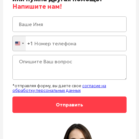
Напишите нам!
+1
United
States
+1
*отправляя форму, вы даете свое
согласие на
обработку персональных данных