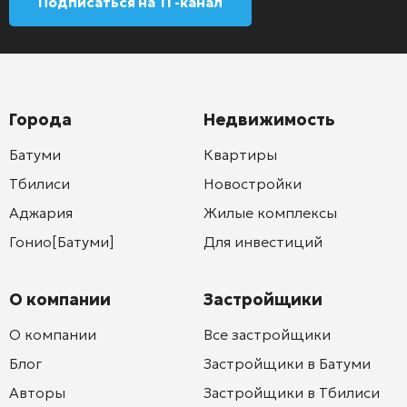
Подписаться на ТГ-канал
Города
Недвижимость
Батуми
Квартиры
Тбилиси
Новостройки
Аджария
Жилые комплексы
Гонио[Батуми]
Для инвестиций
О компании
Застройщики
О компании
Все застройщики
Блог
Застройщики в Батуми
Авторы
Застройщики в Тбилиси