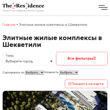
Главная
•
Элитные жилые комплексы в Шекветили
Элитные жилые комплексы в
Шекветили
Город
Все фильтры
Выберите город
Готовность:
Сортировать по:
Показать на карте