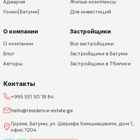
Аджария
Жилые комплексы
Гонио[Батуми]
Для инвестиций
О компании
Застройщики
О компании
Все застройщики
Блог
Застройщики в Батуми
Авторы
Застройщики в Тбилиси
Контакты
+995 551 50 18 84
hello@residence-estate.ge
Грузия, Батуми, ул. Шерифа Химшиашвили, дом 1,
офис 1204