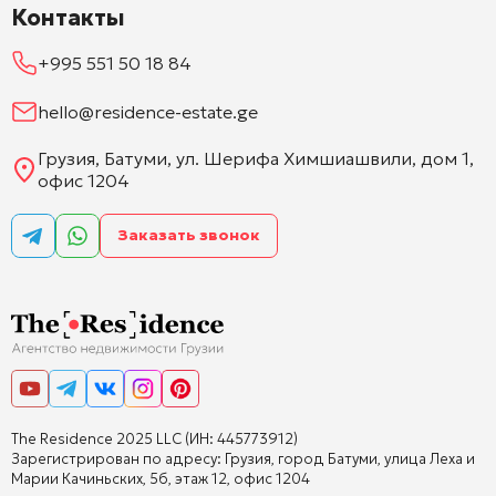
Контакты
+995 551 50 18 84
hello@residence-estate.ge
Грузия, Батуми, ул. Шерифа Химшиашвили, дом 1,
офис 1204
Заказать звонок
The Residence 2025 LLC (ИН: 445773912)
Зарегистрирован по адресу: Грузия, город Батуми, улица Леха и
Марии Качиньских, 5б, этаж 12, офис 1204