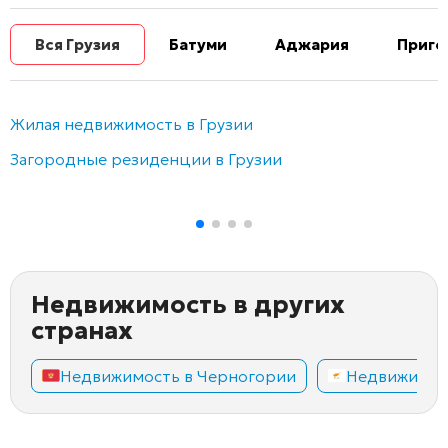
Вся Грузия
Батуми
Аджария
Приго
Жилая недвижимость в Грузии
Загородные резиденции в Грузии
Недвижимость в других
странах
Недвижимость в Черногории
Недвижимос