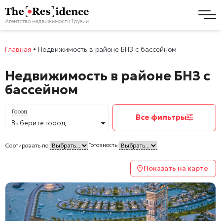
Главная
•
Недвижимость в районе БНЗ с бассейном
Недвижимость в районе БНЗ с
бассейном
Город
Все фильтры
Выберите город
Готовность:
Сортировать по:
Показать на карте