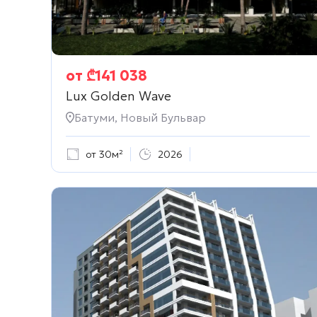
от
₾
141 038
Lux Golden Wave
Батуми, Новый Бульвар
от 30м²
2026