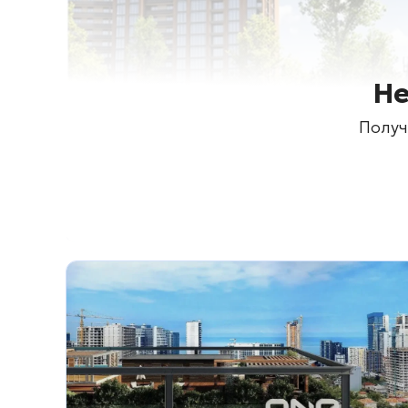
Не
Получ