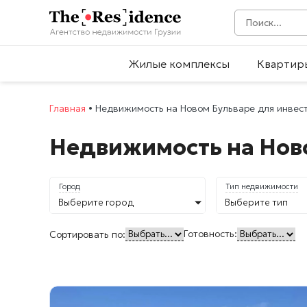
Жилые комплексы
Квартир
Главная
•
Недвижимость на Новом Бульваре для инвес
Недвижимость на Нов
Город
Тип недвижимости
Выберите город
Выберите тип
Готовность:
Сортировать по: