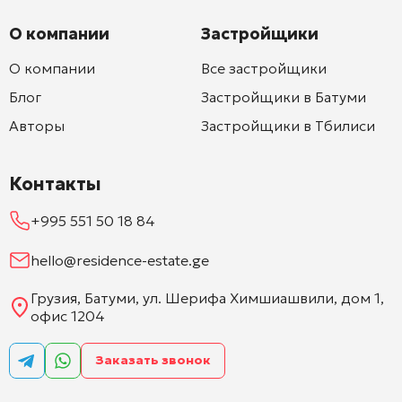
О компании
Застройщики
О компании
Все застройщики
Блог
Застройщики в Батуми
Авторы
Застройщики в Тбилиси
Контакты
+995 551 50 18 84
hello@residence-estate.ge
Грузия, Батуми, ул. Шерифа Химшиашвили, дом 1,
офис 1204
Заказать звонок