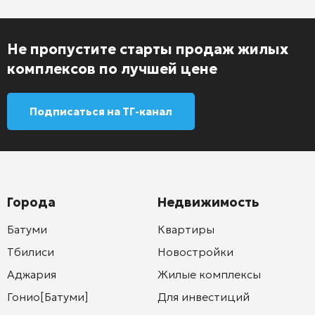
Не пропустите старты продаж жилых
комплексов по лучшей цене
Подписаться на ТГ-канал
Города
Недвижимость
Батуми
Квартиры
Тбилиси
Новостройки
Аджария
Жилые комплексы
Гонио[Батуми]
Для инвестиций