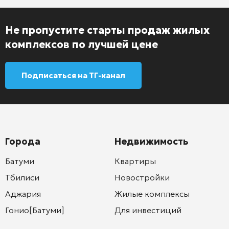
Не пропустите старты продаж жилых
комплексов по лучшей цене
Подписаться на ТГ-канал
Города
Недвижимость
Батуми
Квартиры
Тбилиси
Новостройки
Аджария
Жилые комплексы
Гонио[Батуми]
Для инвестиций