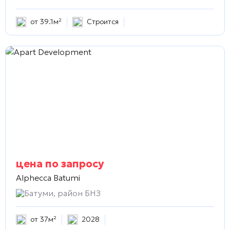
от 39.1м²
Строится
цена по запросу
Alphecca Batumi
Батуми, район БНЗ
от 37м²
2028