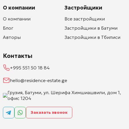
О компании
Застройщики
О компании
Все застройщики
Блог
Застройщики в Батуми
Авторы
Застройщики в Тбилиси
Контакты
+995 551 50 18 84
hello@residence-estate.ge
Грузия, Батуми, ул. Шерифа Химшиашвили, дом 1,
офис 1204
Заказать звонок