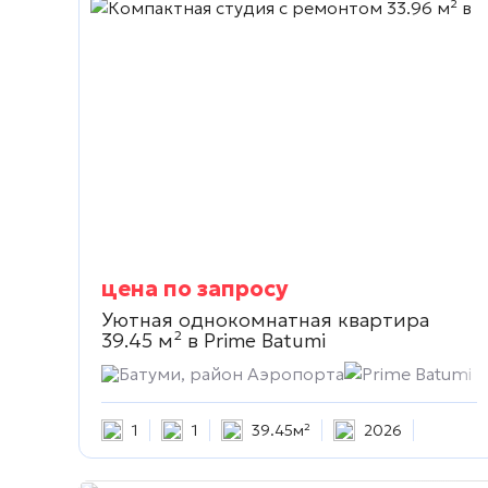
цена по запросу
Уютная однокомнатная квартира
39.45 м² в
Prime Batumi
Батуми, район Аэропорта
Prime Batumi
1
1
39.45м²
2026