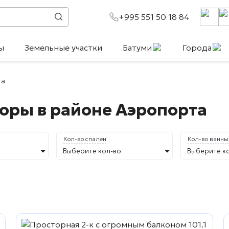
+995 551 50 18 84
ы
Земельные участки
Батуми
Города
та
горы в районе Аэропорта
Кол-во спален
Кол-во ванны
Выберите кол-во
Выберите к