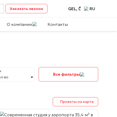
GEL, ₾
RU
Заказать звонок
О компании
Контакты
х
Все фильтры
ол-во
Проекты на карте