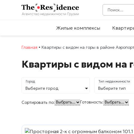
Жилые комплексы
Квартир
Главная
•
Квартиры с видом на горы в районе Аэропор
Квартиры с видом на 
Город
Тип недвижимости
Выберите город
Выберите тип
Готовность:
Сортировать по: