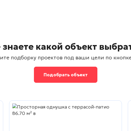
 знаете какой объект выбра
ите подборку проектов под ваши цели по кнопк
Подобрать объект