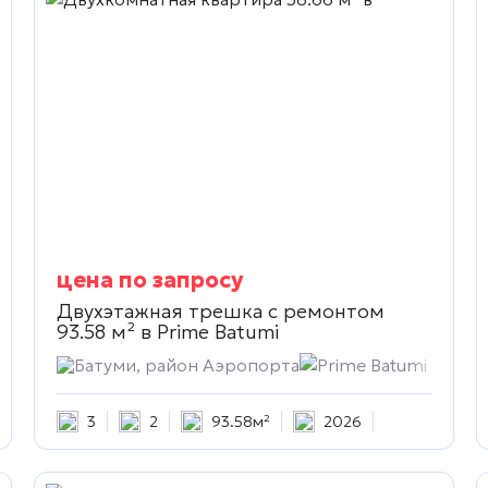
цена по запросу
Двухэтажная трешка с ремонтом
93.58 м² в
Prime Batumi
Батуми, район Аэропорта
Prime Batumi
3
2
93.58м²
2026