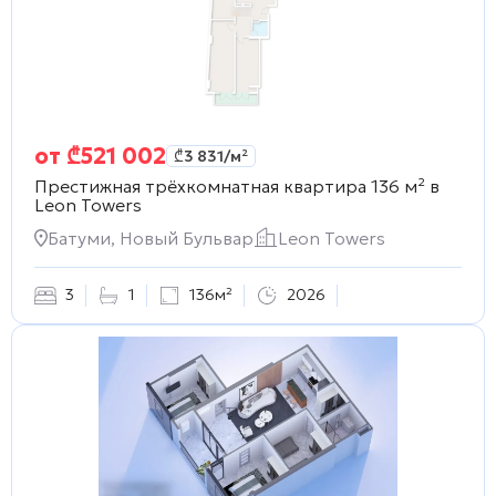
от
₾
521 002
₾
3 831
/м²
Престижная трёхкомнатная квартира 136 м² в
Leon Towers
Батуми, Новый Бульвар
Leon Towers
3
1
136м²
2026