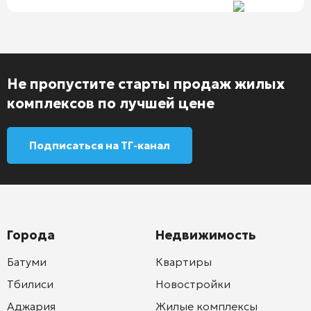
Не пропустите старты продаж жилых
комплексов по лучшей цене
Подписаться на ТГ-канал
Города
Недвижимость
Батуми
Квартиры
Тбилиси
Новостройки
Аджария
Жилые комплексы