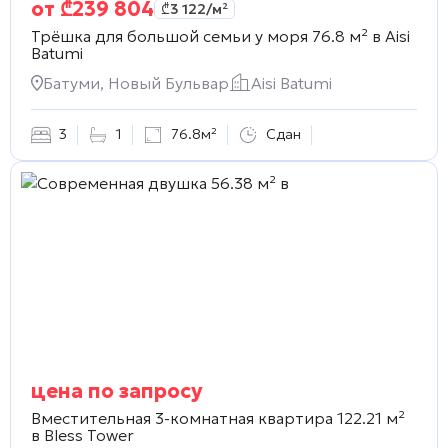
от
₾
239 804
₾
3 122
/м²
Трёшка для большой семьи у моря 76.8 м² в
Aisi
Batumi
Батуми, Новый Бульвар
Aisi Batumi
3
1
76.8м²
Сдан
цена по запросу
Вместительная 3-комнатная квартира 122.21 м²
в
Bless Tower