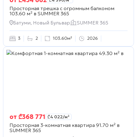
Просторная трешка с огромным балконом
103.60 м² в
SUMMER 365
Батуми, Новый Бульвар
SUMMER 365
3
2
103.60м²
2026
от
₾
368 771
₾
4 022
/м²
Просторная 3-комнатная квартира 91.70 м² в
SUMMER 365