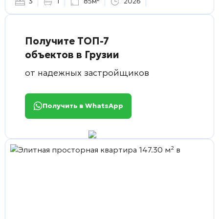
3
1
85м²
2026
Получите ТОП-7
объектов в Грузии
от надежных застройщиков
Получить в WhatsApp