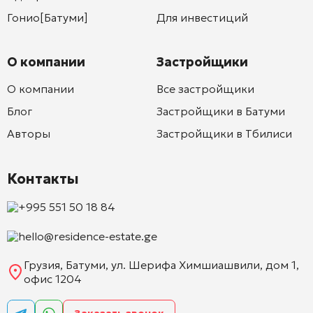
Гонио[Батуми]
Для инвестиций
О компании
Застройщики
О компании
Все застройщики
Блог
Застройщики в Батуми
Авторы
Застройщики в Тбилиси
Контакты
+995 551 50 18 84
hello@residence-estate.ge
Грузия, Батуми, ул. Шерифа Химшиашвили, дом 1,
офис 1204