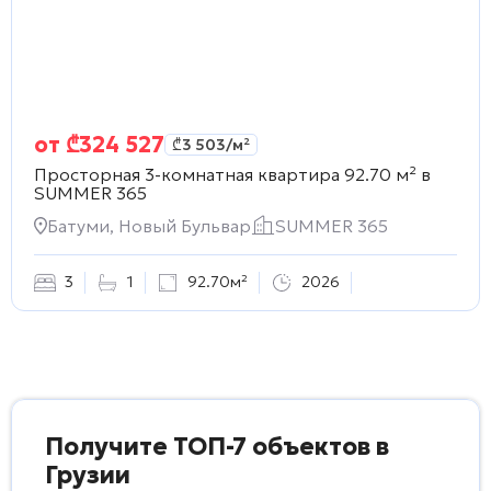
от
₾
324 527
₾
3 503
/м²
Просторная 3-комнатная квартира 92.70 м² в
SUMMER 365
Батуми, Новый Бульвар
SUMMER 365
3
1
92.70м²
2026
Получите ТОП-7 объектов в
Грузии