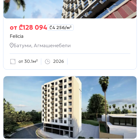
от
₾
128 094
₾
4 256
/м²
Felicia
Батуми, Агмашенебели
от 30.1м²
2026