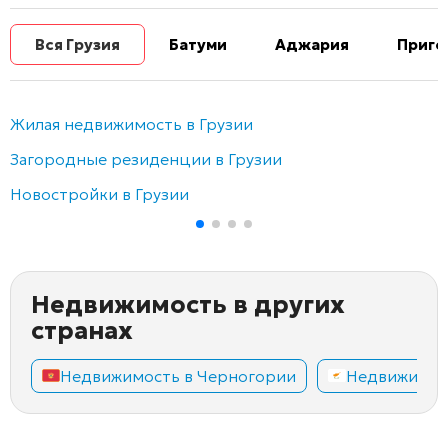
Вся Грузия
Батуми
Аджария
Приго
Жилая недвижимость в Грузии
Загородные резиденции в Грузии
Новостройки в Грузии
Недвижимость в других
странах
Недвижимость в Черногории
Недвижимос