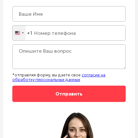
+1
United
States
+1
*отправляя форму, вы даете свое
согласие на
обработку персональных данных