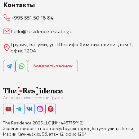
Контакты
+995 551 50 18 84
hello@residence-estate.ge
Грузия, Батуми, ул. Шерифа Химшиашвили, дом 1,
офис 1204
Заказать звонок
The Residence 2025 LLC (ИН: 445773912)
Зарегистрирован по адресу: Грузия, город Батуми, улица Леха и
Марии Качиньских, 5б, этаж 12, офис 1204