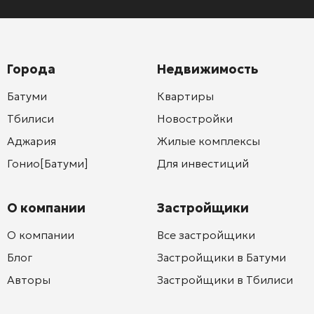
Города
Недвижимость
Батуми
Квартиры
Тбилиси
Новостройки
Аджария
Жилые комплексы
Гонио[Батуми]
Для инвестиций
О компании
Застройщики
О компании
Все застройщики
Блог
Застройщики в Батуми
Авторы
Застройщики в Тбилиси