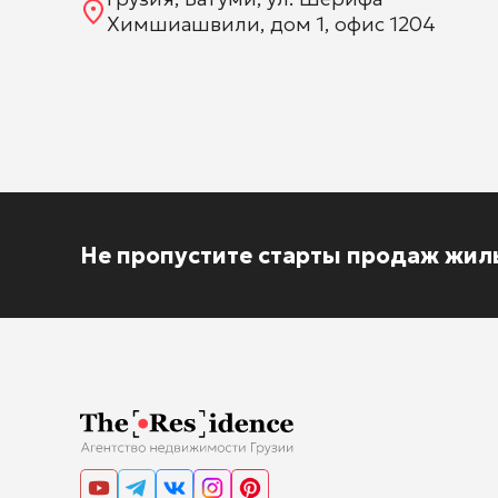
Химшиашвили, дом 1, офис 1204
Не пропустите старты продаж жил