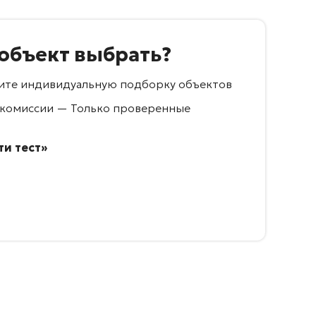
 объект выбрать?
учите индивидуальную подборку объектов
 комиссии — Только проверенные
и тест»