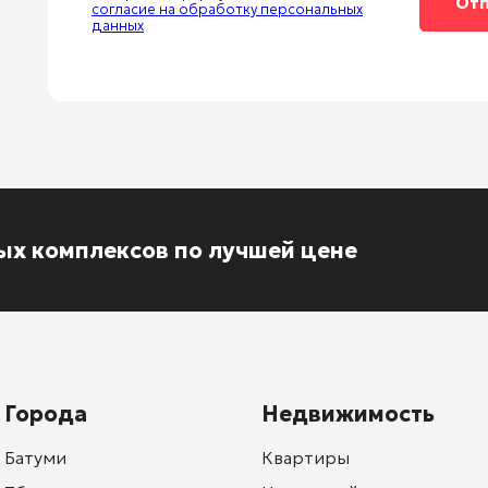
согласие на обработку персональных
данных
ых комплексов по лучшей цене
Города
Недвижимость
Батуми
Квартиры