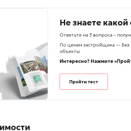
Не знаете какой
Ответьте на 3 вопроса – пол
По ценам застройщика — Без
объекты
Интересно? Нажмите «Пройт
Пройти тест
имости