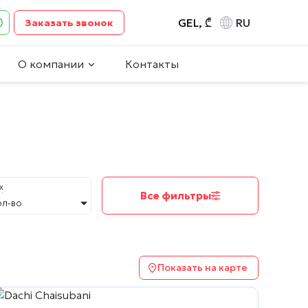
GEL, ₾
RU
Заказать звонок
О компании
Контакты
х
Все фильтры
ол-во
Показать на карте