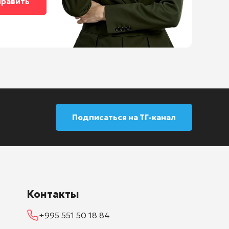
Подписаться на ТГ-канал
Контакты
+995 551 50 18 84