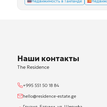
Недвижимость в Таиланде
Недвиж
Наши контакты
The Residence
+995 551 50 18 84
hello@residence-estate.ge
Грузия, Батуми, ул. Шерифа