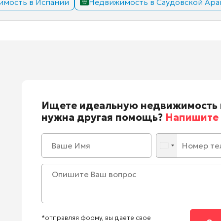
имость в Испании
Недвижимость в Саудовской Ара
Ищете идеальную недвижимость 
нужна другая помощь?
Напишите 
*отправляя форму, вы даете свое