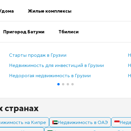
/дома
Жилые комплексы
Пригород Батуми
Тбилиси
Старты продаж в Грузии
Н
Недвижимость для инвестиций в Грузии
Н
Недорогая недвижимость в Грузии
Н
х странах
ижимость на Кипре
Недвижимость в ОАЭ
Недв