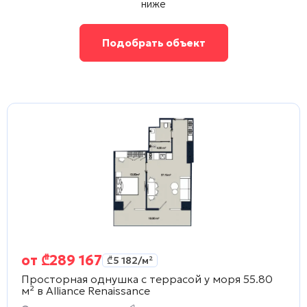
ниже
Подобрать объект
от
₾
289 167
₾
5 182
/м²
Просторная однушка с террасой у моря 55.80
м² в
Alliance Renaissance