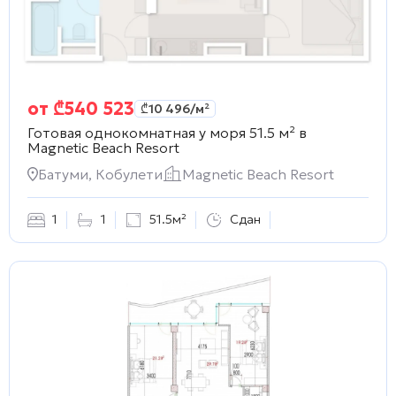
от
₾
540 523
₾
10 496
/м²
Готовая однокомнатная у моря 51.5 м² в
Magnetic Beach Resort
Батуми, Кобулети
Magnetic Beach Resort
1
1
51.5м²
Сдан