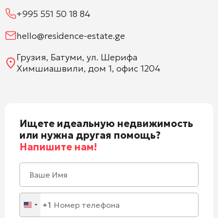
+995 551 50 18 84
hello@residence-estate.ge
Грузия, Батуми, ул. Шерифа
Химшиашвили, дом 1, офис 1204
Ищете идеальную недвижимость
или нужна другая помощь?
Напишите нам!
+1
United
States