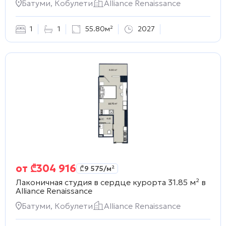
Батуми, Кобулети
Alliance Renaissance
1
1
55.80м²
2027
от
₾
304 916
₾
9 575
/м²
Лаконичная студия в сердце курорта 31.85 м² в
Alliance Renaissance
Батуми, Кобулети
Alliance Renaissance