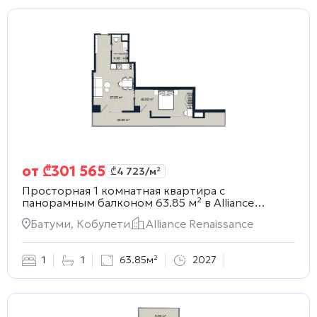
от
₾
301 565
₾
4 723
/м²
Просторная 1 комнатная квартира с
панорамным балконом 63.85 м² в
Alliance
Renaissance
Батуми, Кобулети
Alliance Renaissance
1
1
63.85м²
2027