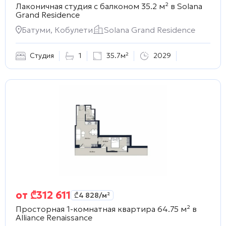
Лаконичная студия с балконом 35.2 м² в
Solana
Grand Residence
Батуми, Кобулети
Solana Grand Residence
Студия
1
35.7м²
2029
от
₾
312 611
₾
4 828
/м²
Просторная 1-комнатная квартира 64.75 м² в
Alliance Renaissance