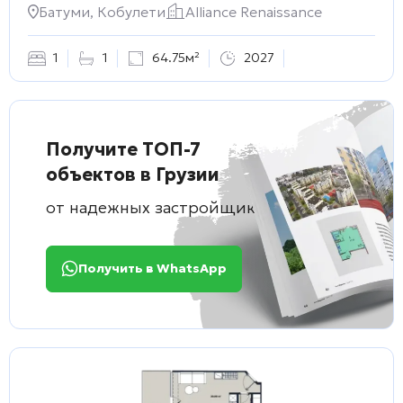
Батуми, Кобулети
Alliance Renaissance
1
1
64.75м²
2027
Получите ТОП-7
объектов в Грузии
от надежных застройщиков
Получить в WhatsApp