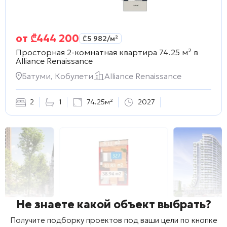
от
₾
444 200
₾
5 982
/м²
Просторная 2-комнатная квартира 74.25 м² в
Alliance Renaissance
Батуми, Кобулети
Alliance Renaissance
2
1
74.25м²
2027
Не знаете какой объект выбрать?
Получите подборку проектов под ваши цели по кнопке