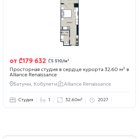
от
₾
179 632
₾
5 510
/м²
Просторная студия в сердце курорта 32.60 м² в
Alliance Renaissance
Батуми, Кобулети
Alliance Renaissance
Студия
1
32.60м²
2027