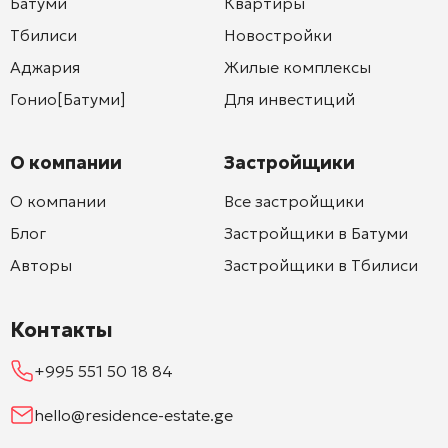
Батуми
Квартиры
Тбилиси
Новостройки
Аджария
Жилые комплексы
Гонио[Батуми]
Для инвестиций
О компании
Застройщики
О компании
Все застройщики
Блог
Застройщики в Батуми
Авторы
Застройщики в Тбилиси
Контакты
+995 551 50 18 84
hello@residence-estate.ge