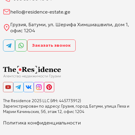
hello@residence-estate.ge
Грузия, Батуми, ул. Шерифа Химшиашвили, дом 1,
офис 1204
Заказать звонок
The Residence 2025 LLC (ИН: 445773912)
Зарегистрирован по адресу: Грузия, город Батуми, улица Леха и
Марии Качиньских, 5б, этаж 12, офис 1204
Политика конфиденциальности