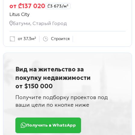
от
₾
137 020
₾
3 673
/м²
Litus City
Батуми, Старый Город
от 37.3м²
Строится
Вид на жительство за
покупку недвижимости
от $150 000
Получите подборку проектов под
ваши цели по кнопке ниже
Получить в WhatsApp