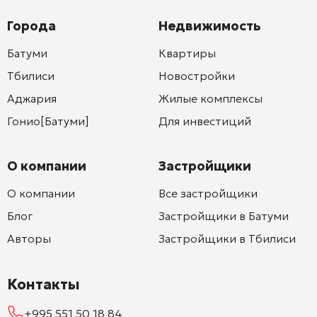
Города
Недвижимость
Батуми
Квартиры
Тбилиси
Новостройки
Аджария
Жилые комплексы
Гонио[Батуми]
Для инвестиций
О компании
Застройщики
О компании
Все застройщики
Блог
Застройщики в Батуми
Авторы
Застройщики в Тбилиси
Контакты
+995 551 50 18 84