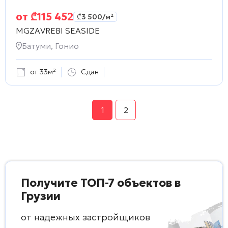
от
₾
115 452
₾
3 500
/м²
MGZAVREBI SEASIDE
Батуми, Гонио
от 33м²
Сдан
1
2
Получите ТОП-7 объектов в
Грузии
от надежных застройщиков