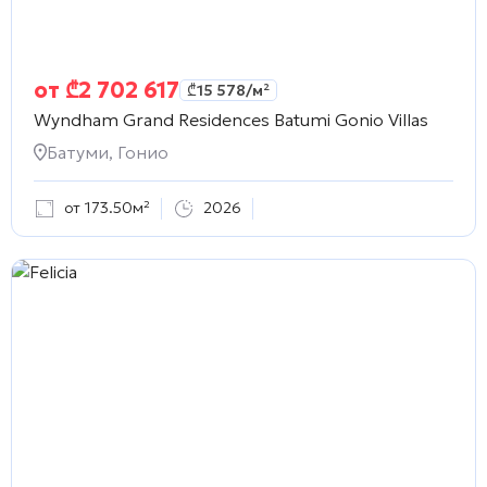
от
₾
2 702 617
₾
15 578
/м²
Wyndham Grand Residences Batumi Gonio Villas
Батуми, Гонио
от 173.50м²
2026