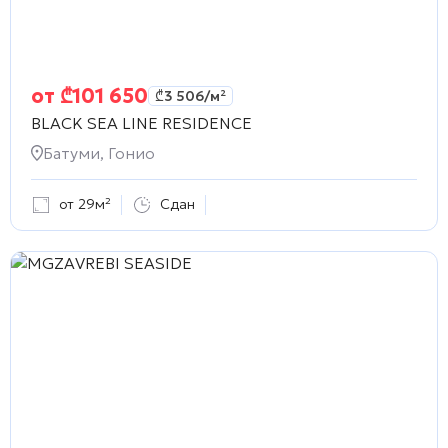
от
₾
101 650
₾
3 506
/м²
BLACK SEA LINE RESIDENCE
Батуми, Гонио
от 29м²
Сдан