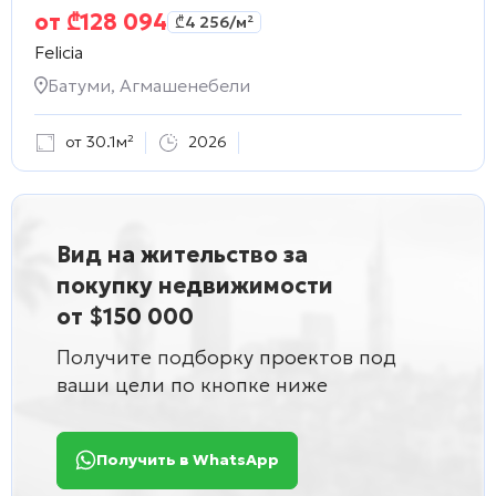
от
₾
128 094
₾
4 256
/м²
Felicia
Батуми, Агмашенебели
от 30.1м²
2026
Вид на жительство за
покупку недвижимости
от $150 000
Получите подборку проектов под
ваши цели по кнопке ниже
Получить в WhatsApp