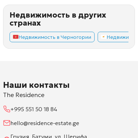
Недвижимость в других
странах
Недвижимость в Черногории
Недвижимос
Наши контакты
The Residence
+995 551 50 18 84
hello@residence-estate.ge
Грузия, Батуми, ул. Шерифа