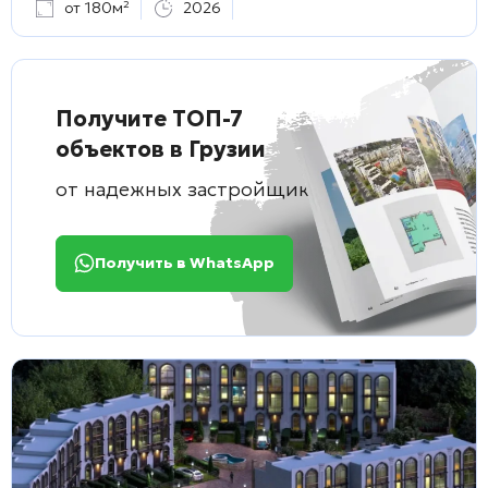
от 180м²
2026
Получите ТОП-7
объектов в Грузии
от надежных застройщиков
Получить в WhatsApp