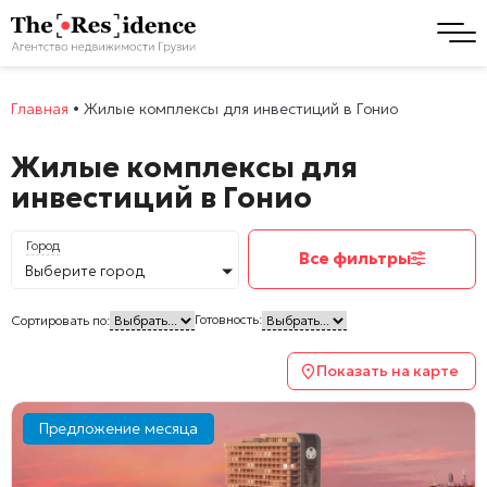
Главная
•
Жилые комплексы для инвестиций в Гонио
Жилые комплексы для
инвестиций в Гонио
Город
Все фильтры
Выберите город
Готовность:
Сортировать по:
Показать на карте
Предложение месяца