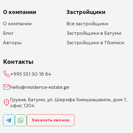
О компании
Застройщики
О компании
Все застройщики
Блог
Застройщики в Батуми
Авторы
Застройщики в Тбилиси
Контакты
+995 551 50 18 84
hello@residence-estate.ge
Грузия, Батуми, ул. Шерифа Химшиашвили, дом 1,
офис 1204
Заказать звонок