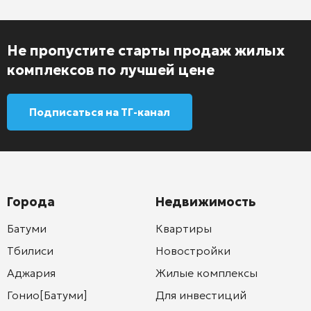
Не пропустите старты продаж жилых
комплексов по лучшей цене
Подписаться на ТГ-канал
Города
Недвижимость
Батуми
Квартиры
Тбилиси
Новостройки
Аджария
Жилые комплексы
Гонио[Батуми]
Для инвестиций