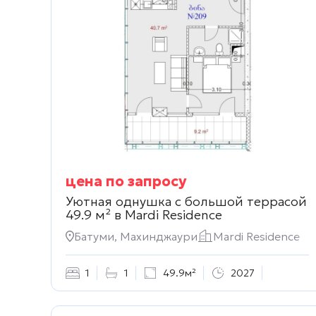
цена по запросу
Уютная однушка с большой террасой
49.9 м² в
Mardi Residence
Батуми, Махинджаури
Mardi Residence
1
1
49.9м²
2027