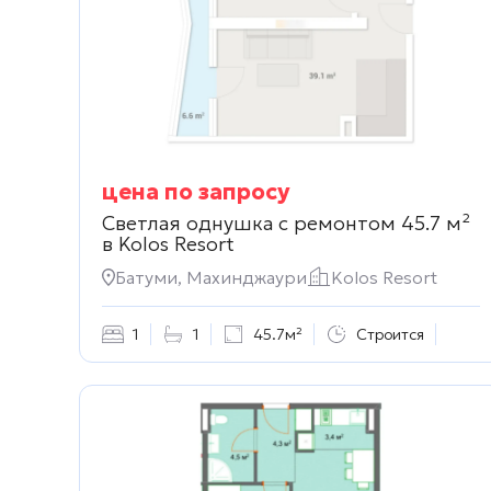
цена по запросу
Светлая однушка с ремонтом 45.7 м²
в
Kolos Resort
Батуми, Махинджаури
Kolos Resort
1
1
45.7м²
Строится