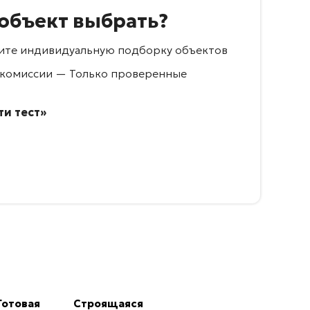
 объект выбрать?
учите индивидуальную подборку объектов
 комиссии — Только проверенные
и тест»
Готовая
Строящаяся