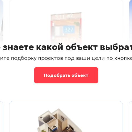
 знаете какой объект выбра
ите подборку проектов под ваши цели по кнопк
Подобрать объект