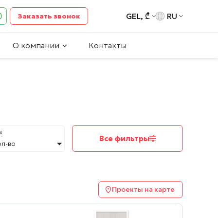
GEL, ₾
RU
Заказать звонок
О компании
Контакты
х
Все фильтры
ол-во
Проекты на карте