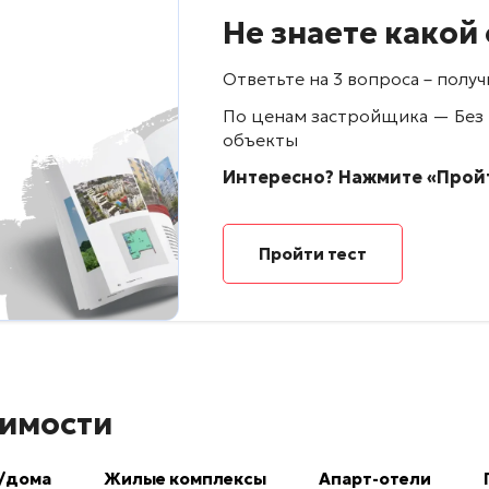
Не знаете какой
Ответьте на 3 вопроса – пол
По ценам застройщика — Без
объекты
Интересно? Нажмите «Пройт
Пройти тест
имости
/дома
Жилые комплексы
Апарт-отели