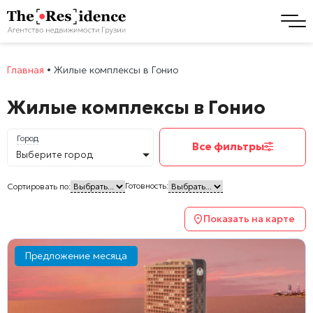
Главная
•
Жилые комплексы в Гонио
Жилые комплексы в Гонио
Город
Все фильтры
Выберите город
Готовность:
Сортировать по:
Показать на карте
Предложение месяца