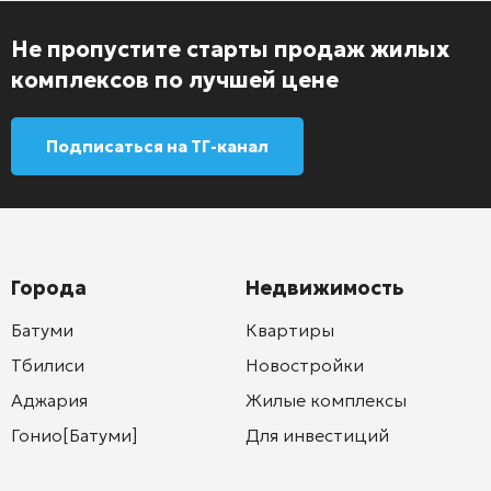
Не пропустите старты продаж жилых
комплексов по лучшей цене
Подписаться на ТГ-канал
Города
Недвижимость
Батуми
Квартиры
Тбилиси
Новостройки
Аджария
Жилые комплексы
Гонио[Батуми]
Для инвестиций