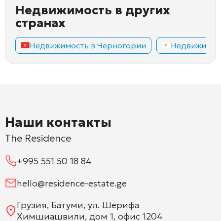
Недвижимость в других
странах
Недвижимость в Черногории
Недвижимос
Наши контакты
The Residence
+995 551 50 18 84
hello@residence-estate.ge
Грузия, Батуми, ул. Шерифа
Химшиашвили, дом 1, офис 1204