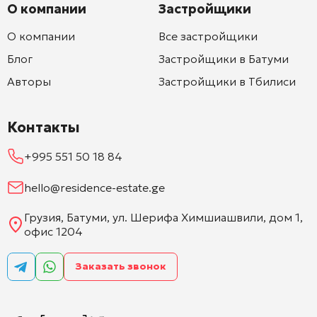
О компании
Застройщики
О компании
Все застройщики
Блог
Застройщики в Батуми
Авторы
Застройщики в Тбилиси
Контакты
+995 551 50 18 84
hello@residence-estate.ge
Грузия, Батуми, ул. Шерифа Химшиашвили, дом 1,
офис 1204
Заказать звонок