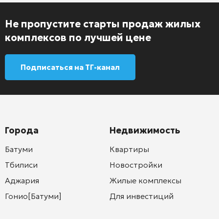
Не пропустите старты продаж жилых
комплексов по лучшей цене
Подписаться на ТГ-канал
Города
Недвижимость
Батуми
Квартиры
Тбилиси
Новостройки
Аджария
Жилые комплексы
Гонио[Батуми]
Для инвестиций