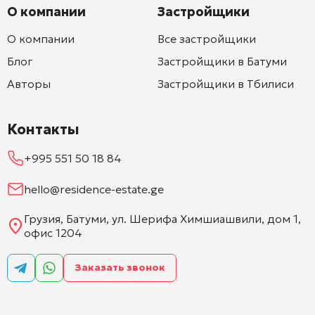
О компании
Застройщики
О компании
Все застройщики
Блог
Застройщики в Батуми
Авторы
Застройщики в Тбилиси
Контакты
+995 551 50 18 84
hello@residence-estate.ge
Грузия, Батуми, ул. Шерифа Химшиашвили, дом 1,
офис 1204
Заказать звонок