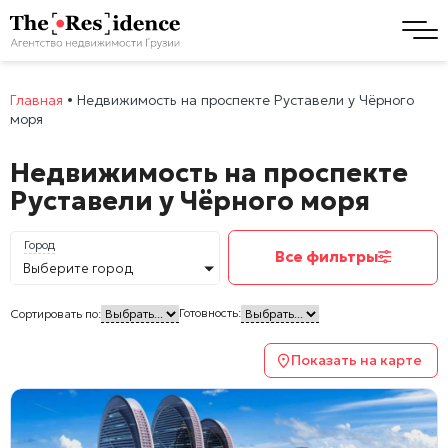
Главная
•
Недвижимость на проспекте Руставели у Чёрного
моря
Недвижимость на проспекте
Руставели у Чёрного моря
Город
Все фильтры
Выберите город
Готовность:
Сортировать по:
Показать на карте