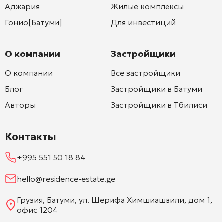
Аджария
Жилые комплексы
Гонио[Батуми]
Для инвестиций
О компании
Застройщики
О компании
Все застройщики
Блог
Застройщики в Батуми
Авторы
Застройщики в Тбилиси
Контакты
+995 551 50 18 84
hello@residence-estate.ge
Грузия, Батуми, ул. Шерифа Химшиашвили, дом 1,
офис 1204