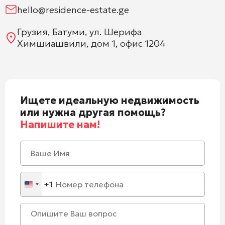
hello@residence-estate.ge
Грузия, Батуми, ул. Шерифа
Химшиашвили, дом 1, офис 1204
Ищете идеальную недвижимость
или нужна другая помощь?
Напишите нам!
+1
United
States
+1