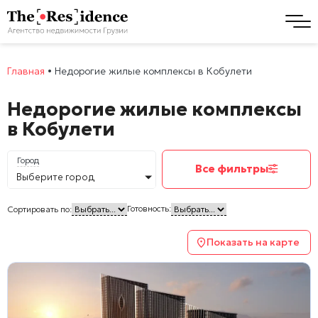
Главная
•
Недорогие жилые комплексы в Кобулети
Недорогие жилые комплексы
в Кобулети
Город
Все фильтры
Выберите город
Готовность:
Сортировать по:
Показать на карте