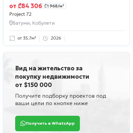
от
₾
84 306
₾
1 968
/м²
Project 72
Батуми, Кобулети
от 35.7м²
2026
Вид на жительство за
покупку недвижимости
от $150 000
Получите подборку проектов под
ваши цели по кнопке ниже
Получить в WhatsApp