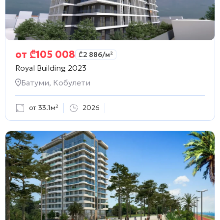
от
₾
105 008
₾
2 886
/м²
Royal Building 2023
Батуми, Кобулети
от 33.1м²
2026