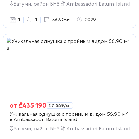
Батуми, район БНЗ
Ambassadori Batumi Island
1
1
56.90м²
2029
от
₾
435 190
₾
7 649
/м²
Уникальная однушка с тройным видом 56.90 м²
в
Ambassadori Batumi Island
Батуми, район БНЗ
Ambassadori Batumi Island