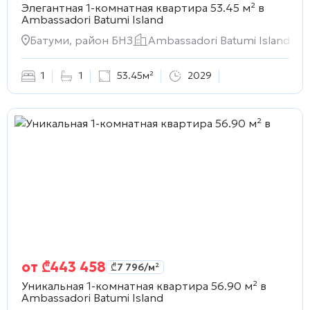
Элегантная 1-комнатная квартира 53.45 м² в
Ambassadori Batumi Island
Батуми, район БНЗ
Ambassadori Batumi Island
1
1
53.45м²
2029
от
₾
443 458
₾
7 796
/м²
Уникальная 1-комнатная квартира 56.90 м² в
Ambassadori Batumi Island