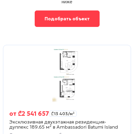
ниже
Подобрать объект
от
₾
2 541 657
₾
13 403
/м²
Эксклюзивная двухэтажная резиденция-
дуплекс 189.65 м² в
Ambassadori Batumi Island