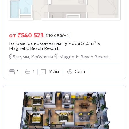
от
₾
540 523
₾
10 496
/м²
Готовая однокомнатная у моря 51.5 м² в
Magnetic Beach Resort
Батуми, Кобулети
Magnetic Beach Resort
1
1
51.5м²
Сдан