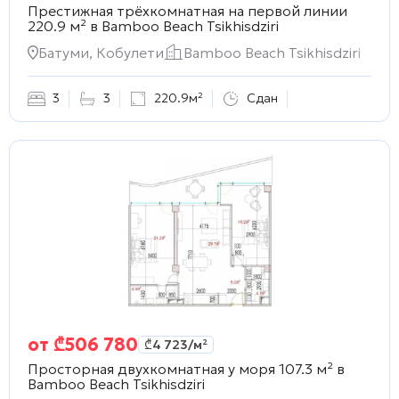
Престижная трёхкомнатная на первой линии
220.9 м² в
Bamboo Beach Tsikhisdziri
Батуми, Кобулети
Bamboo Beach Tsikhisdziri
3
3
220.9м²
Сдан
от
₾
506 780
₾
4 723
/м²
Просторная двухкомнатная у моря 107.3 м² в
Bamboo Beach Tsikhisdziri