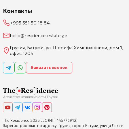
Контакты
+995 551 50 18 84
hello@residence-estate.ge
Грузия, Батуми, ул. Шерифа Химшиашвили, дом 1,
офис 1204
Заказать звонок
The Residence 2025 LLC (ИН: 445773912)
Зарегистрирован по адресу: Грузия, город Батуми, улица Леха и