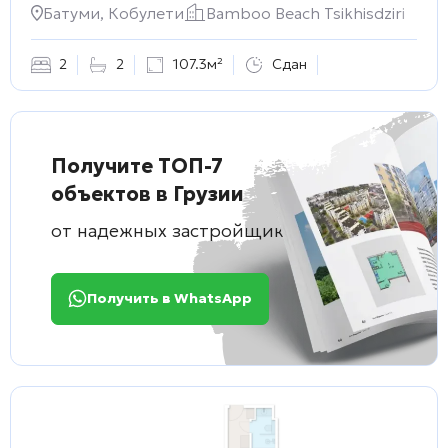
Батуми, Кобулети
Bamboo Beach Tsikhisdziri
2
2
107.3м²
Сдан
Получите ТОП-7
объектов в Грузии
от надежных застройщиков
Получить в WhatsApp