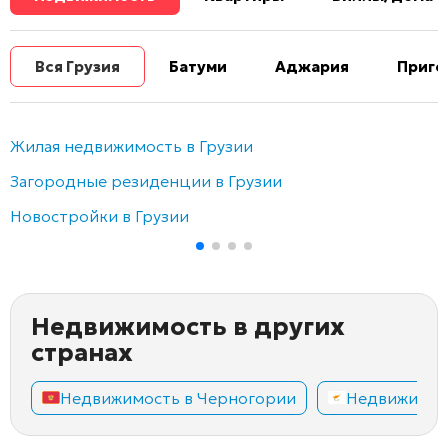
Вся Грузия
Батуми
Аджария
Приго
Жилая недвижимость в Грузии
Загородные резиденции в Грузии
Новостройки в Грузии
Недвижимость в других
странах
Недвижимость в Черногории
Недвижимос