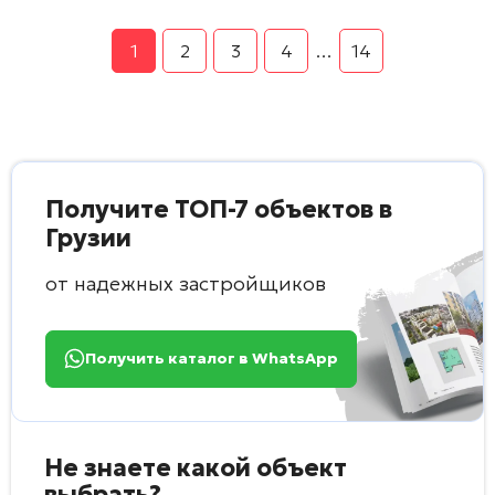
1
2
3
4
…
14
Получите ТОП-7 объектов в
Грузии
от надежных застройщиков
Получить каталог в WhatsApp
Не знаете какой объект
выбрать?