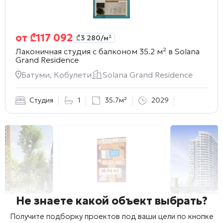
от
₾
117 092
₾
3 280
/м²
Лаконичная студия с балконом 35.2 м² в
Solana
Grand Residence
Батуми, Кобулети
Solana Grand Residence
Студия
1
35.7м²
2029
Не знаете какой объект выбрать?
Получите подборку проектов под ваши цели по кнопке