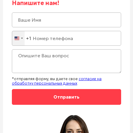
Напишите нам!
+1
United
States
+1
*отправляя форму, вы даете свое
согласие на
обработку персональных данных