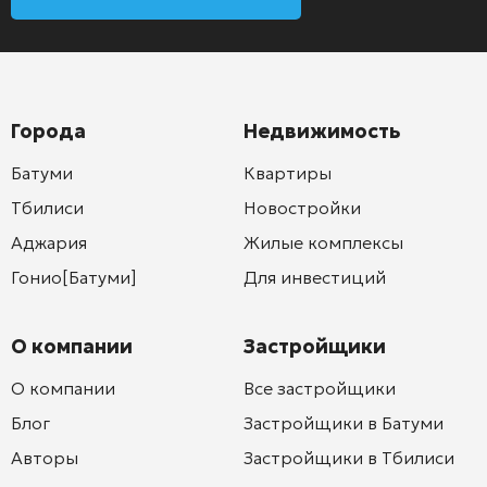
Города
Недвижимость
Батуми
Квартиры
Тбилиси
Новостройки
Аджария
Жилые комплексы
Гонио[Батуми]
Для инвестиций
О компании
Застройщики
О компании
Все застройщики
Блог
Застройщики в Батуми
Авторы
Застройщики в Тбилиси