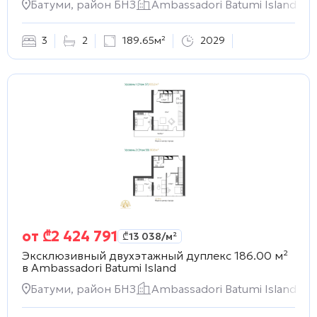
Батуми, район БНЗ
Ambassadori Batumi Island
3
2
189.65м²
2029
от
₾
2 424 791
₾
13 038
/м²
Эксклюзивный двухэтажный дуплекс 186.00 м²
в
Ambassadori Batumi Island
Батуми, район БНЗ
Ambassadori Batumi Island