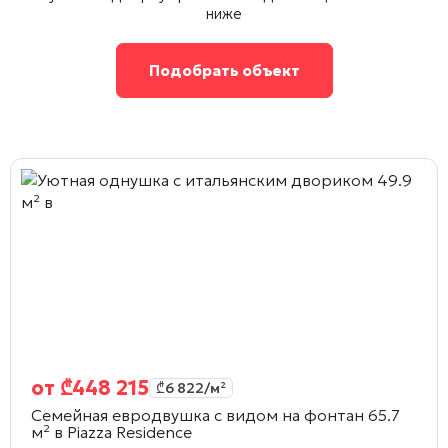
ниже
Подобрать объект
от
₾
448 215
₾
6 822
/м²
Семейная евродвушка с видом на фонтан 65.7
м² в
Piazza Residence