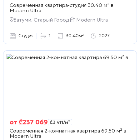
Современная квартира-студия 30.40 м² в
Modern Ultra
Батуми, Старый Город
Modern Ultra
Студия
1
30.40м²
2027
от
₾
237 069
₾
3 411
/м²
Современная 2-комнатная квартира 69.50 м² в
Modern Ultra