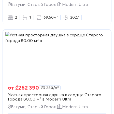
Батуми, Старый Город
Modern Ultra
2
1
69.50м²
2027
от
₾
262 390
₾
3 280
/м²
Уютная просторная двушка в сердце Старого
Города 80.00 м² в
Modern Ultra
Батуми, Старый Город
Modern Ultra