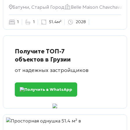
Батуми, Старый Город
Belle Maison Chavchavadze
1
1
51.4м²
2028
Получите ТОП-7
объектов в Грузии
от надежных застройщиков
Получить в WhatsApp