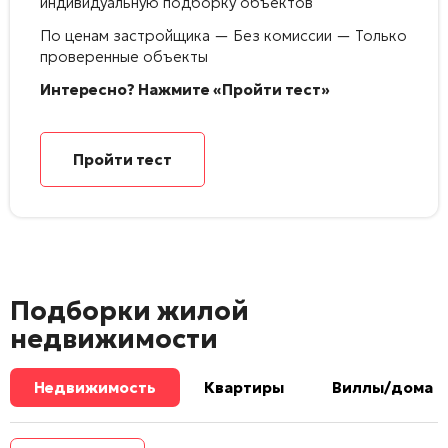
индивидуальную подборку объектов
По ценам застройщика — Без комиссии — Только
проверенные объекты
Интересно? Нажмите «Пройти тест»
Пройти тест
Подборки жилой
недвижимости
Недвижимость
Квартиры
Виллы/дома