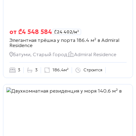
от
₾
4 548 584
₾
24 402
/м²
Элегантная трёшка у порта 186.4 м² в
Admiral
Residence
Батуми, Старый Город
Admiral Residence
3
3
186.4м²
Строится