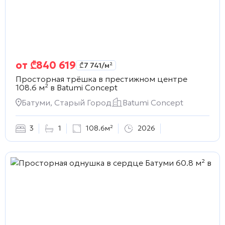
от
₾
840 619
₾
7 741
/м²
Просторная трёшка в престижном центре
108.6 м² в
Batumi Concept
Батуми, Старый Город
Batumi Concept
3
1
108.6м²
2026