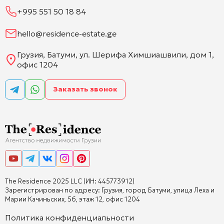
+995 551 50 18 84
hello@residence-estate.ge
Грузия, Батуми, ул. Шерифа Химшиашвили, дом 1,
офис 1204
Заказать звонок
The Residence 2025 LLC (ИН: 445773912)
Зарегистрирован по адресу: Грузия, город Батуми, улица Леха и
Марии Качиньских, 5б, этаж 12, офис 1204
Политика конфиденциальности