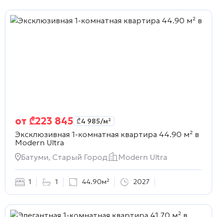
от
₾
223 845
₾
4 985
/м²
Эксклюзивная 1-комнатная квартира 44.90 м² в
Modern Ultra
Батуми, Старый Город
Modern Ultra
1
1
44.90м²
2027