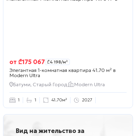
от
₾
175 067
₾
4 198
/м²
Элегантная 1-комнатная квартира 41.70 м² в
Modern Ultra
Батуми, Старый Город
Modern Ultra
1
1
41.70м²
2027
Вид на жительство за