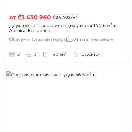
от
₾
3 430 960
₾
24 402
/м²
Двухкомнатная резиденция у моря 140.6 м² в
Admiral Residence
Батуми, Старый Город
Admiral Residence
2
3
140.6м²
Строится