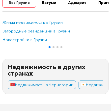
Вся Грузия
Батуми
Аджария
Приго
Жилая недвижимость в Грузии
Загородные резиденции в Грузии
Новостройки в Грузии
Недвижимость в других
странах
Недвижимость в Черногории
Недвижимос