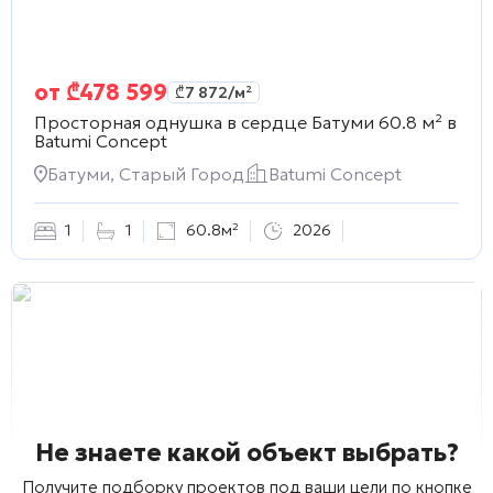
от
₾
478 599
₾
7 872
/м²
Просторная однушка в сердце Батуми 60.8 м² в
Batumi Concept
Батуми, Старый Город
Batumi Concept
1
1
60.8м²
2026
Не знаете какой объект выбрать?
Получите подборку проектов под ваши цели по кнопке