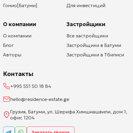
Гонио[Батуми]
Для инвестиций
О компании
Застройщики
О компании
Все застройщики
Блог
Застройщики в Батуми
Авторы
Застройщики в Тбилиси
Контакты
+995 551 50 18 84
hello@residence-estate.ge
Грузия, Батуми, ул. Шерифа Химшиашвили, дом 1,
офис 1204
Заказать звонок