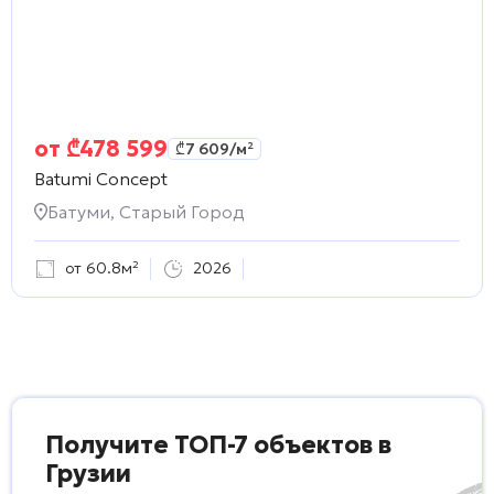
от
₾
478 599
₾
7 609
/м²
Batumi Concept
Батуми, Старый Город
от 60.8м²
2026
Получите ТОП-7 объектов в
Грузии