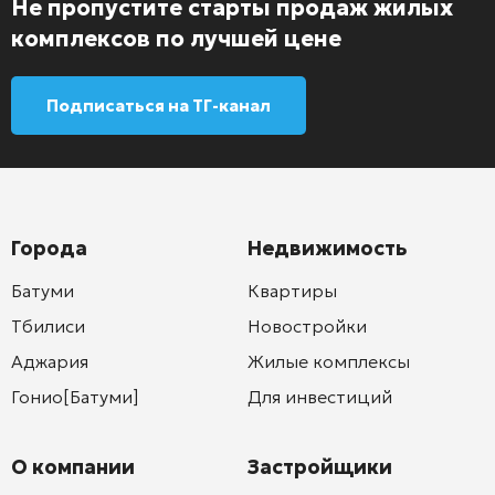
Не пропустите старты продаж жилых
комплексов по лучшей цене
Подписаться на ТГ-канал
Города
Недвижимость
Батуми
Квартиры
Тбилиси
Новостройки
Аджария
Жилые комплексы
Гонио[Батуми]
Для инвестиций
О компании
Застройщики