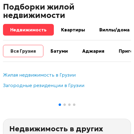
Подборки жилой
недвижимости
Недвижимость
Квартиры
Виллы/дома
Вся Грузия
Батуми
Аджария
Приго
Жилая недвижимость в Грузии
Загородные резиденции в Грузии
Недвижимость в других