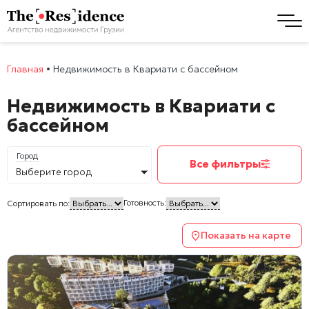
Главная
•
Недвижимость в Квариати с бассейном
Недвижимость в Квариати с
бассейном
Город
Все фильтры
Выберите город
Готовность:
Сортировать по:
Показать на карте