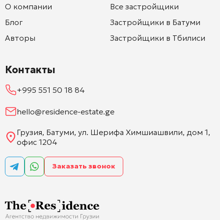
О компании
Все застройщики
Блог
Застройщики в Батуми
Авторы
Застройщики в Тбилиси
Контакты
+995 551 50 18 84
hello@residence-estate.ge
Грузия, Батуми, ул. Шерифа Химшиашвили, дом 1,
офис 1204
Заказать звонок