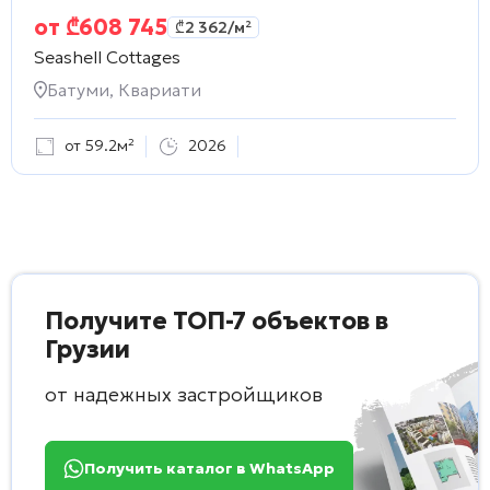
от
₾
608 745
₾
2 362
/м²
Seashell Cottages
Батуми, Квариати
от 59.2м²
2026
Получите ТОП-7 объектов в
Грузии
от надежных застройщиков
Получить каталог в WhatsApp