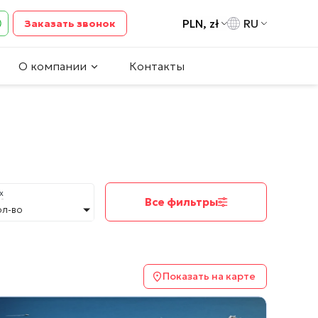
PLN, zł
RU
Заказать звонок
О компании
Контакты
х
Все фильтры
ол-во
Показать на карте