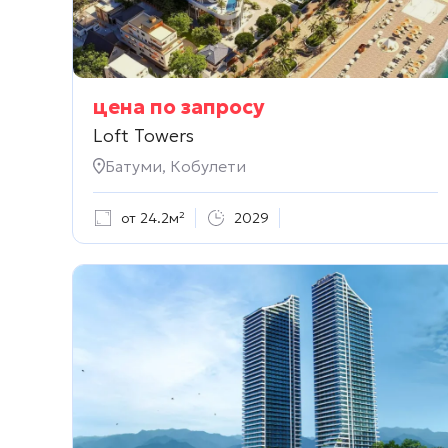
цена по запросу
Loft Towers
Батуми, Кобулети
от 24.2м²
2029