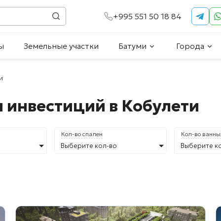
+995 551 50 18 84
ы
Земельные участки
Батуми
Города
и
 инвестиций в Кобулети
Кол-во спален
Кол-во ванны
Выберите кол-во
Выберите к