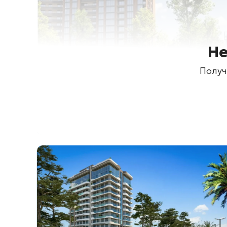
Не
Получ