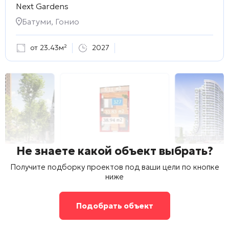
Next Gardens
Батуми, Гонио
от 23.43м²
2027
Не знаете какой объект выбрать?
Получите подборку проектов под ваши цели по кнопке
ниже
Подобрать объект