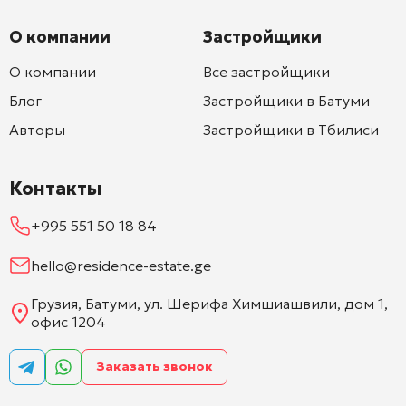
О компании
Застройщики
О компании
Все застройщики
Блог
Застройщики в Батуми
Авторы
Застройщики в Тбилиси
Контакты
+995 551 50 18 84
hello@residence-estate.ge
Грузия, Батуми, ул. Шерифа Химшиашвили, дом 1,
офис 1204
Заказать звонок