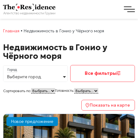
Главная
•
Недвижимость в Гонио у Чёрного моря
Недвижимость в Гонио у
Чёрного моря
Город
Все фильтры
Выберите город
Готовность:
Сортировать по:
Показать на карте
Новое предложение