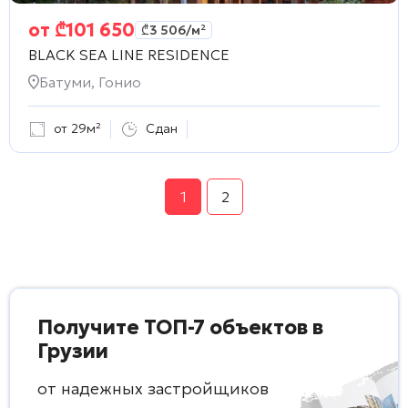
от
₾
101 650
₾
3 506
/м²
BLACK SEA LINE RESIDENCE
Батуми, Гонио
от 29м²
Сдан
1
2
Получите ТОП-7 объектов в
Грузии
от надежных застройщиков