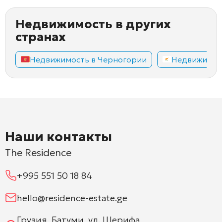
Недвижимость в других
странах
Недвижимость в Черногории
Недвижимос
Наши контакты
The Residence
+995 551 50 18 84
hello@residence-estate.ge
Грузия, Батуми, ул. Шерифа