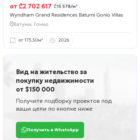
от
₾
2 702 617
₾
15 578
/м²
Wyndham Grand Residences Batumi Gonio Villas
Батуми, Гонио
от 173.50м²
2026
Вид на жительство за
покупку недвижимости
от $150 000
Получите подборку проектов под
ваши цели по кнопке ниже
Получить в WhatsApp