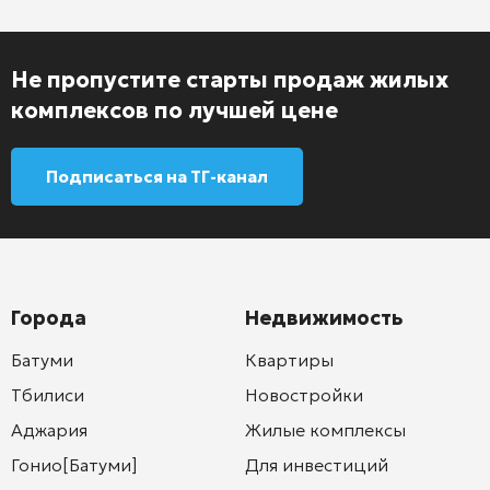
Не пропустите старты продаж жилых
комплексов по лучшей цене
Подписаться на ТГ-канал
Города
Недвижимость
Батуми
Квартиры
Тбилиси
Новостройки
Аджария
Жилые комплексы
Гонио[Батуми]
Для инвестиций