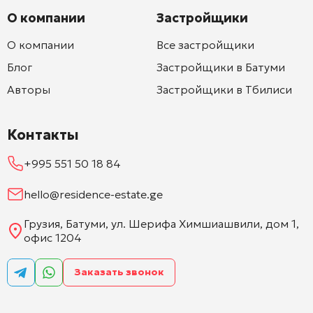
О компании
Застройщики
О компании
Все застройщики
Блог
Застройщики в Батуми
Авторы
Застройщики в Тбилиси
Контакты
+995 551 50 18 84
hello@residence-estate.ge
Грузия, Батуми, ул. Шерифа Химшиашвили, дом 1,
офис 1204
Заказать звонок