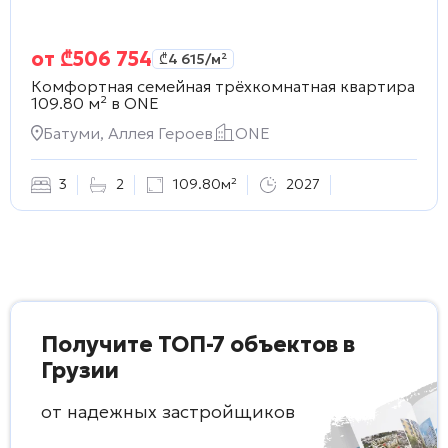
от
₾
506 754
₾
4 615
/м²
Комфортная семейная трёхкомнатная квартира
109.80 м² в
ONE
Батуми, Аллея Героев
ONE
3
2
109.80м²
2027
Получите ТОП-7 объектов в
Грузии
от надежных застройщиков