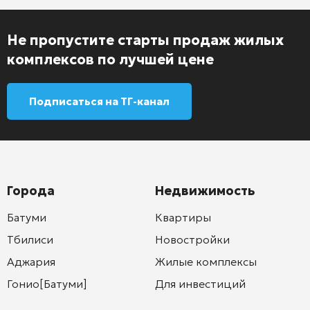
Не пропустите старты продаж жилых
комплексов по лучшей цене
Подписаться на ТГ-канал
Города
Недвижимость
Батуми
Квартиры
Тбилиси
Новостройки
Аджария
Жилые комплексы
Гонио[Батуми]
Для инвестиций