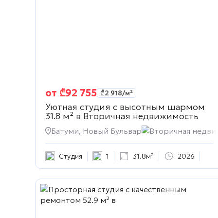
от
₾
92 755
₾
2 918
/м²
Уютная студия с высотным шармом
31.8 м² в
Вторичная недвижимость
Батуми, Новый Бульвар
Вторичная недви
Студия
1
31.8м²
2026