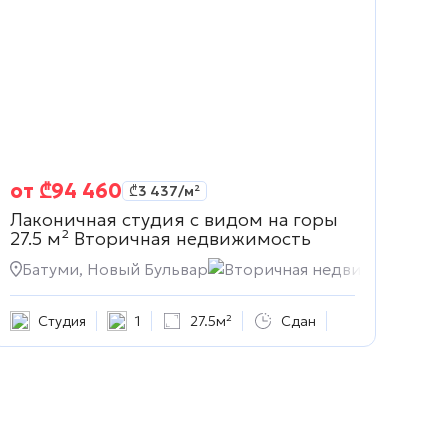
от
₾
94 460
₾
3 437
/м²
Лаконичная студия с видом на горы
27.5 м²
Вторичная недвижимость
Батуми, Новый Бульвар
Вторичная недвижимость
Студия
1
27.5м²
Сдан