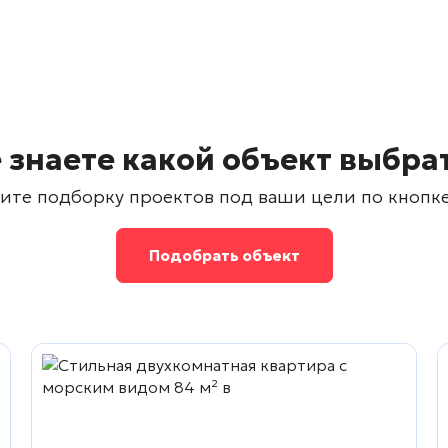
 знаете какой объект выбра
ите подборку проектов под ваши цели по кнопк
Подобрать объект