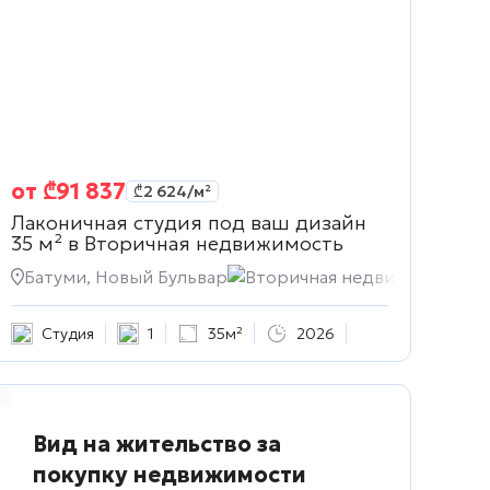
от
₾
91 837
₾
2 624
/м²
Лаконичная студия под ваш дизайн
35 м² в
Вторичная недвижимость
сть
Батуми, Новый Бульвар
Вторичная недвижимость
Студия
1
35м²
2026
Вид на жительство за
покупку недвижимости