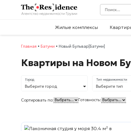
Жилые комплексы
Квартир
Главная
•
Батуми
•
Новый Бульвар[Батуми]
Квартиры на Новом Бу
Город
Тип недвижимости
Выберите город
Выберите тип
Готовность:
Сортировать по: