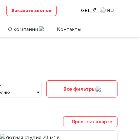
GEL, ₾
RU
Заказать звонок
О компании
Контакты
х
Все фильтры
ол-во
Проекты на карте