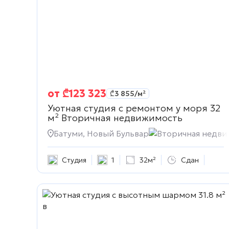
от
₾
123 323
₾
3 855
/м²
Уютная студия с ремонтом у моря 32
м²
Вторичная недвижимость
Батуми, Новый Бульвар
Вторичная недви
Студия
1
32м²
Сдан