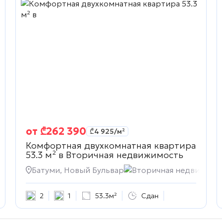
от
₾
262 390
₾
4 925
/м²
Комфортная двухкомнатная квартира
53.3 м² в
Вторичная недвижимость
жимость
Батуми, Новый Бульвар
Вторичная недвижимо
2
1
53.3м²
Сдан