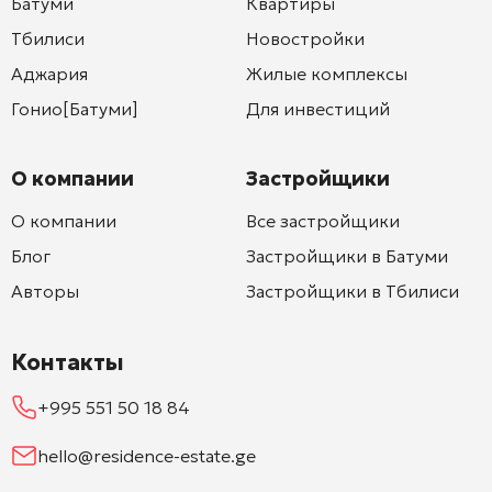
Батуми
Квартиры
Тбилиси
Новостройки
Аджария
Жилые комплексы
Гонио[Батуми]
Для инвестиций
О компании
Застройщики
О компании
Все застройщики
Блог
Застройщики в Батуми
Авторы
Застройщики в Тбилиси
Контакты
+995 551 50 18 84
hello@residence-estate.ge