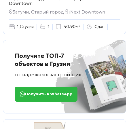
Downtown
Батуми, Старый город
Next Downtown
1
,
Студия
1
40.90м²
Сдан
Получите ТОП-7
объектов в Грузии
от надежных застройщиков
Получить в WhatsApp