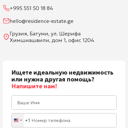
+995 551 50 18 84
hello@residence-estate.ge
Грузия, Батуми, ул. Шерифа
Химшиашвили, дом 1, офис 1204
Ищете идеальную недвижимость
или нужна другая помощь?
Напишите нам!
+1
United
States