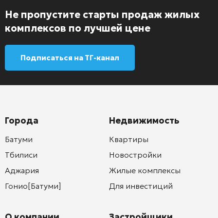
Не пропустите старты продаж жилых
комплексов по лучшей цене
Подписаться на ТГ-канал
Города
Недвижимость
Батуми
Квартиры
Тбилиси
Новостройки
Аджария
Жилые комплексы
Гонио[Батуми]
Для инвестиций
О компании
Застройщики