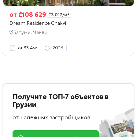
от
₾
108 629
₾
3 017
/м²
Dream Residence Chakvi
Батуми, Чакви
от 33.4м²
2026
Получите ТОП-7 объектов в
Грузии
от надежных застройщиков