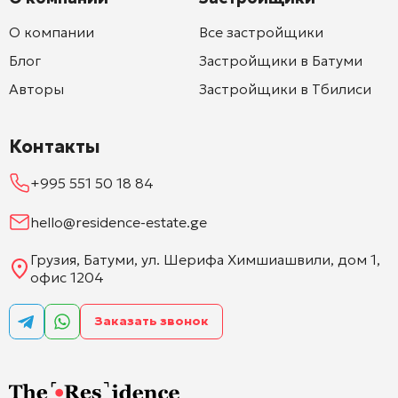
О компании
Все застройщики
Блог
Застройщики в Батуми
Авторы
Застройщики в Тбилиси
Контакты
+995 551 50 18 84
hello@residence-estate.ge
Грузия, Батуми, ул. Шерифа Химшиашвили, дом 1,
офис 1204
Заказать звонок