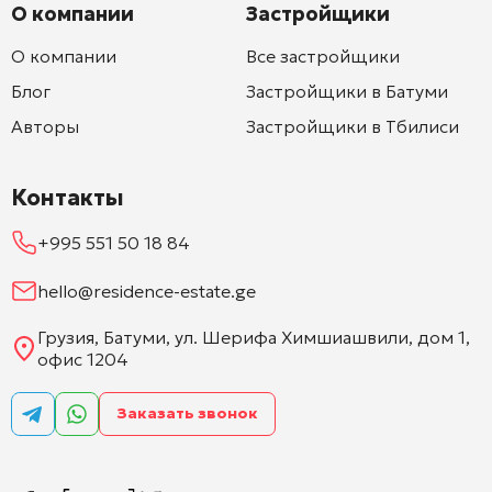
О компании
Застройщики
О компании
Все застройщики
Блог
Застройщики в Батуми
Авторы
Застройщики в Тбилиси
Контакты
+995 551 50 18 84
hello@residence-estate.ge
Грузия, Батуми, ул. Шерифа Химшиашвили, дом 1,
офис 1204
Заказать звонок