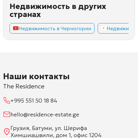
Недвижимость в других
странах
Недвижимость в Черногории
Недвижимос
Наши контакты
The Residence
+995 551 50 18 84
hello@residence-estate.ge
Грузия, Батуми, ул. Шерифа
Химшиашвили, дом 1, офис 1204