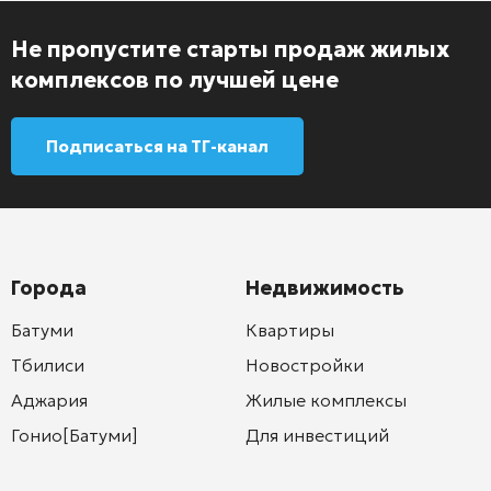
Не пропустите старты продаж жилых
комплексов по лучшей цене
Подписаться на ТГ-канал
Города
Недвижимость
Батуми
Квартиры
Тбилиси
Новостройки
Аджария
Жилые комплексы
Гонио[Батуми]
Для инвестиций