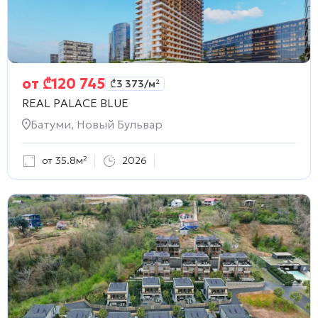
от
₾
120 745
₾
3 373
/м²
REAL PALACE BLUE
Батуми, Новый Бульвар
от 35.8м²
2026