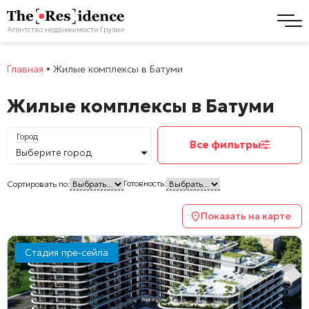
Главная
•
Жилые комплексы в Батуми
Жилые комплексы в Батуми
Город
Все фильтры
Выберите город
Готовность:
Сортировать по:
Показать на карте
Стадия пре-сейла