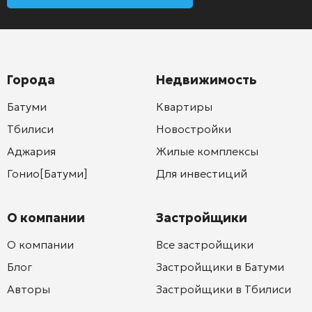
Города
Недвижимость
Батуми
Квартиры
Тбилиси
Новостройки
Аджария
Жилые комплексы
Гонио[Батуми]
Для инвестиций
О компании
Застройщики
О компании
Все застройщики
Блог
Застройщики в Батуми
Авторы
Застройщики в Тбилиси