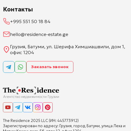
Контакты
+995 551 50 18 84
hello@residence-estate.ge
Грузия, Батуми, ул. Шерифа Химшиашвили, дом 1,
офис 1204
Заказать звонок
The Residence 2025 LLC (ИН: 445773912)
Зарегистрирован по адресу: Грузия, город Батуми, улица Леха и