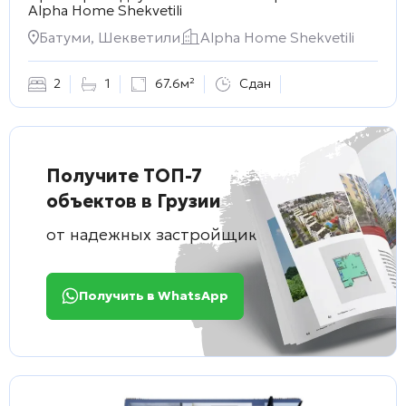
Alpha Home Shekvetili
Батуми, Шекветили
Alpha Home Shekvetili
2
1
67.6м²
Сдан
Получите ТОП-7
объектов в Грузии
от надежных застройщиков
Получить в WhatsApp