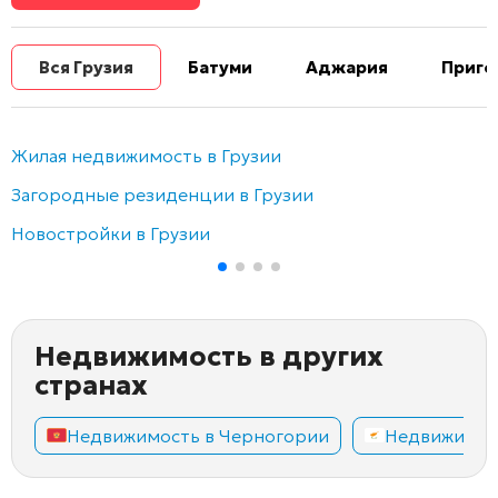
Вся Грузия
Батуми
Аджария
Приго
Жилая недвижимость в Грузии
Загородные резиденции в Грузии
Новостройки в Грузии
Недвижимость в других
странах
Недвижимость в Черногории
Недвижимос