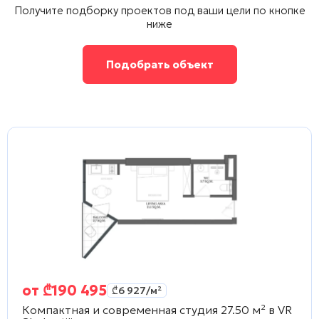
Получите подборку проектов под ваши цели по кнопке
ниже
Подобрать объект
от
₾
190 495
₾
6 927
/м²
Компактная и современная студия 27.50 м² в
VR