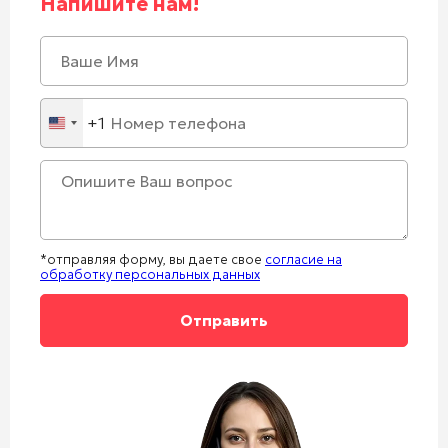
Напишите нам!
+1
United
States
+1
*отправляя форму, вы даете свое
согласие на
обработку персональных данных