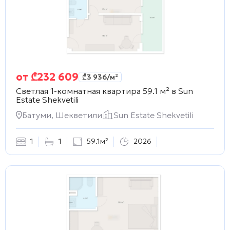
от
₾
232 609
₾
3 936
/м²
Светлая 1-комнатная квартира 59.1 м² в
Sun
Estate Shekvetili
Батуми, Шекветили
Sun Estate Shekvetili
1
1
59.1м²
2026