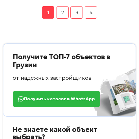
1
2
3
4
Получите ТОП-7 объектов в
Грузии
от надежных застройщиков
Получить каталог в WhatsApp
Не знаете какой объект
выбрать?