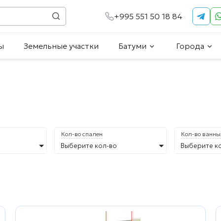
+995 551 50 18 84
ы
Земельные участки
Батуми
Города
Кол-во спален
Кол-во ванны
Выберите кол-во
Выберите к