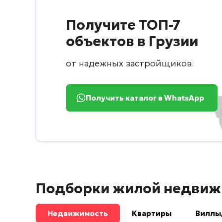
Получите ТОП-7
объектов в Грузии
от надежных застройщиков
Получить каталог в WhatsApp
Подборки жилой недвиж
Недвижимость
Квартиры
Виллы