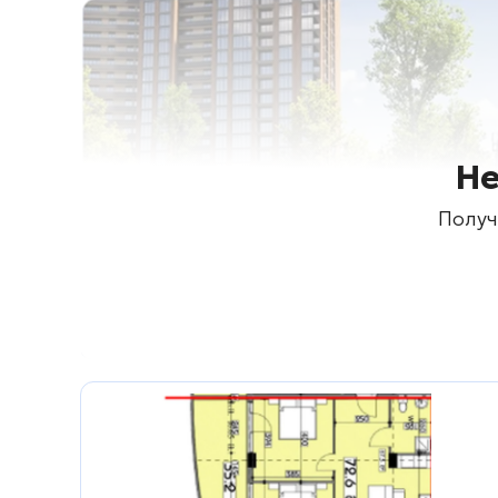
Не
Получ