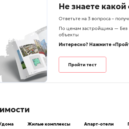
Не знаете какой
Ответьте на 3 вопроса – пол
По ценам застройщика — Без
объекты
Интересно? Нажмите «Пройт
Пройти тест
имости
/дома
Жилые комплексы
Апарт-отели