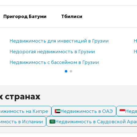
Пригород Батуми
Тбилиси
Недвижимость для инвестиций в Грузии
Н
Недорогая недвижимость в Грузии
Н
Недвижимость с бассейном в Грузии
х странах
ижимость на Кипре
Недвижимость в ОАЭ
Недв
имость в Испании
Недвижимость в Саудовской Ара