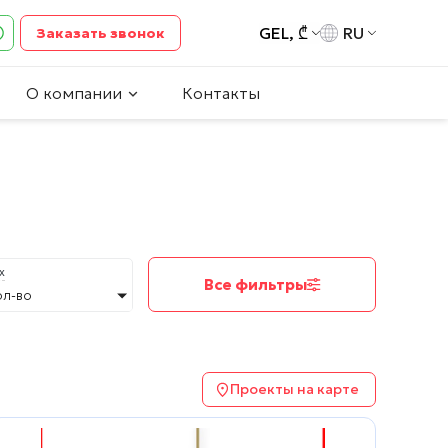
GEL, ₾
RU
Заказать звонок
О компании
Контакты
х
Все фильтры
ол-во
Проекты на карте