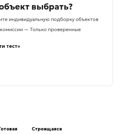
 объект выбрать?
учите индивидуальную подборку объектов
 комиссии — Только проверенные
и тест»
Готовая
Строящаяся