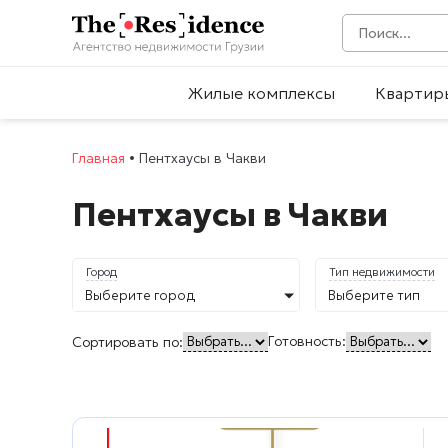
Жилые комплексы
Квартир
Главная
•
Пентхаусы в Чакви
Пентхаусы в Чакви
Город
Тип недвижимости
Выберите город
Выберите тип
Готовность:
Сортировать по: