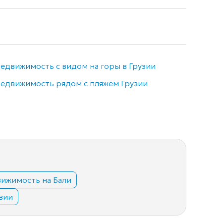
едвижимость с видом на горы в Грузии
Недви
едвижимость рядом с пляжем Грузии
Элитн
ижимость на Бали
вии