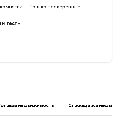
 комиссии — Только проверенные
и тест»
Готовая недвижимость
Строящаяся недвижимост