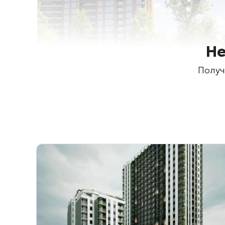
Не
Получ