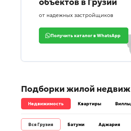
объектов в Грузии
от надежных застройщиков
Получить каталог в WhatsApp
Подборки жилой недвиж
Недвижимость
Квартиры
Виллы
Вся Грузия
Батуми
Аджария