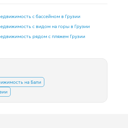
едвижимость с бассейном в Грузии
Недви
едвижимость с видом на горы в Грузии
Элитн
едвижимость рядом с пляжем Грузии
ижимость на Бали
вии