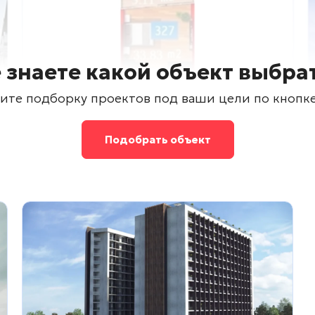
 знаете какой объект выбра
ите подборку проектов под ваши цели по кнопк
Подобрать объект