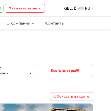
GEL, ₾
RU
Заказать звонок
О компании
Контакты
х
Все фильтры
ол-во
Показать на карте