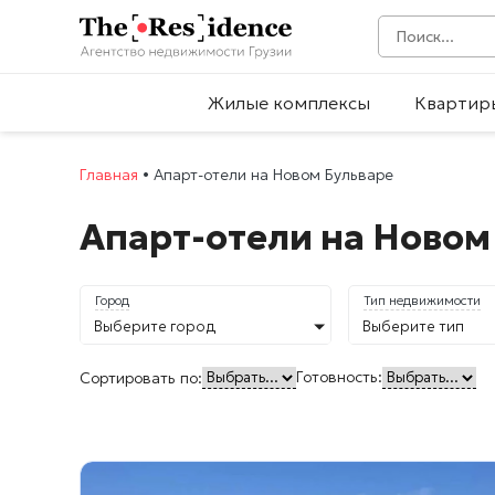
Жилые комплексы
Квартир
Главная
•
Апарт-отели на Новом Бульваре
Апарт-отели на Новом
Город
Тип недвижимости
Выберите город
Выберите тип
Готовность:
Сортировать по: