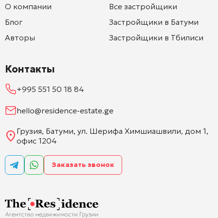
О компании
Все застройщики
Блог
Застройщики в Батуми
Авторы
Застройщики в Тбилиси
Контакты
+995 551 50 18 84
hello@residence-estate.ge
Грузия, Батуми, ул. Шерифа Химшиашвили, дом 1,
офис 1204
Заказать звонок