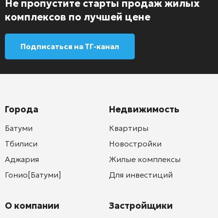
Не пропустите старты продаж жилых
комплексов по лучшей цене
Подписаться на ТГ-канал
Города
Недвижимость
Батуми
Квартиры
Тбилиси
Новостройки
Аджария
Жилые комплексы
Гонио[Батуми]
Для инвестиций
О компании
Застройщики