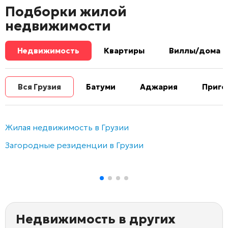
Подборки жилой
недвижимости
Недвижимость
Квартиры
Виллы/дома
Вся Грузия
Батуми
Аджария
Приго
Жилая недвижимость в Грузии
Загородные резиденции в Грузии
Недвижимость в других