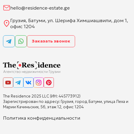
hello@residence-estate.ge
Грузия, Батуми, ул. Шерифа Химшиашвили, дом 1,
офис 1204
Заказать звонок
The Residence 2025 LLC (ИН: 445773912)
Зарегистрирован по адресу: Грузия, город Батуми, улица Леха и
Марии Качиньских, 5б, этаж 12, офис 1204
Политика конфиденциальности