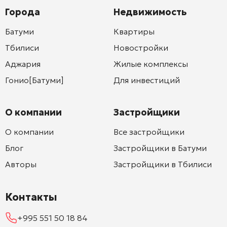
Города
Недвижимость
Батуми
Квартиры
Тбилиси
Новостройки
Аджария
Жилые комплексы
Гонио[Батуми]
Для инвестиций
О компании
Застройщики
О компании
Все застройщики
Блог
Застройщики в Батуми
Авторы
Застройщики в Тбилиси
Контакты
+995 551 50 18 84