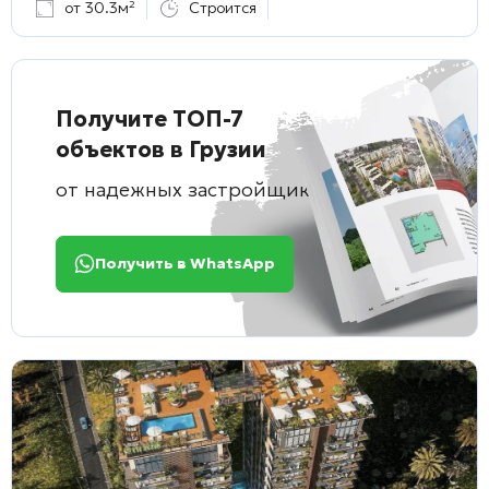
от 30.3м²
Строится
Получите ТОП-7
объектов в Грузии
от надежных застройщиков
Получить в WhatsApp