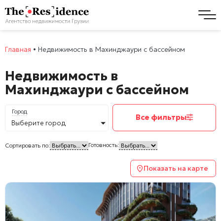
Главная
•
Недвижимость в Махинджаури с бассейном
Недвижимость в
Махинджаури с бассейном
Город
Все фильтры
Выберите город
Готовность:
Сортировать по:
Показать на карте