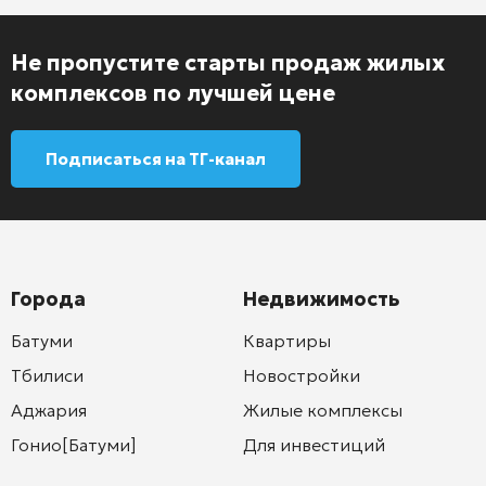
Не пропустите старты продаж жилых
комплексов по лучшей цене
Подписаться на ТГ-канал
Города
Недвижимость
Батуми
Квартиры
Тбилиси
Новостройки
Аджария
Жилые комплексы
Гонио[Батуми]
Для инвестиций