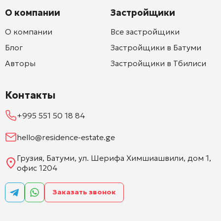
О компании
Застройщики
О компании
Все застройщики
Блог
Застройщики в Батуми
Авторы
Застройщики в Тбилиси
Контакты
+995 551 50 18 84
hello@residence-estate.ge
Грузия, Батуми, ул. Шерифа Химшиашвили, дом 1,
офис 1204
Заказать звонок