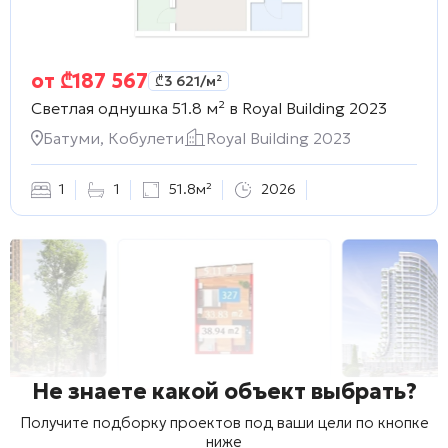
от
₾
187 567
₾
3 621
/м²
Светлая однушка 51.8 м² в
Royal Building 2023
Батуми, Кобулети
Royal Building 2023
1
1
51.8м²
2026
Не знаете какой объект выбрать?
Получите подборку проектов под ваши цели по кнопке
ниже