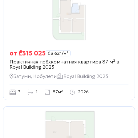
от
₾
315 025
₾
3 621
/м²
Практичная трёхкомнатная квартира 87 м² в
Royal Building 2023
Батуми, Кобулети
Royal Building 2023
3
1
87м²
2026