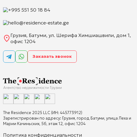
+995 551 50 18 84
hello@residence-estate.ge
Грузия, Батуми, ул. Шерифа Химшиашвили, дом 1,
офис 1204
Заказать звонок
The Residence 2025 LLC (ИН: 445773912)
Зарегистрирован по адресу: Грузия, город Батуми, улица Леха и
Марии Качиньских, 5б, этаж 12, офис 1204
Политика конфиденциальности