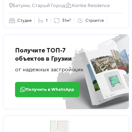
Батуми, Старый Город
Kvirike Residence
Студия
1
31м²
Строится
Получите ТОП-7
объектов в Грузии
от надежных застройщиков
Получить в WhatsApp