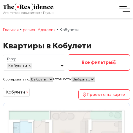
Главная
•
регион Аджария
•
Кобулети
Квартиры в Кобулети
Город
Все фильтры
Кобулети
×
Готовность:
Сортировать по:
Кобулети
×
Проекты на карте