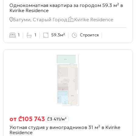
Однокомнатная квартира за городом 59.3 м² в
Kvirike Residence
Батуми, Старый Город
Kvirike Residence
1
1
59.3м²
Строится
от
₾
105 743
₾
3 411
/м²
Уютная студия у виноградников 31 м² в
Kvirike
Residence