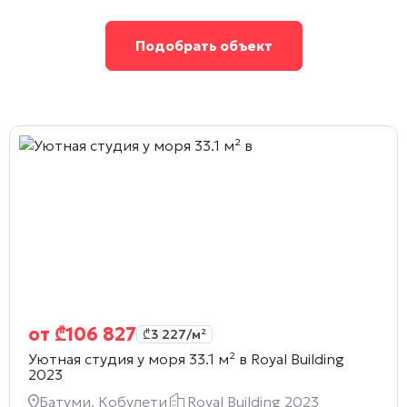
Подобрать объект
от
₾
106 827
₾
3 227
/м²
Уютная студия у моря 33.1 м² в
Royal Building
2023
Батуми, Кобулети
Royal Building 2023