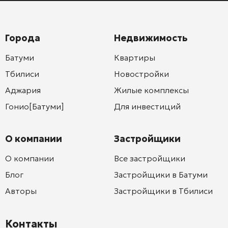
Города
Недвижимость
Батуми
Квартиры
Тбилиси
Новостройки
Аджария
Жилые комплексы
Гонио[Батуми]
Для инвестиций
О компании
Застройщики
О компании
Все застройщики
Блог
Застройщики в Батуми
Авторы
Застройщики в Тбилиси
Контакты