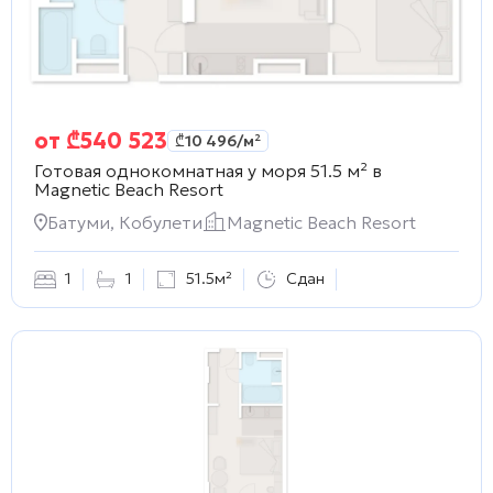
от
₾
540 523
₾
10 496
/м²
Готовая однокомнатная у моря 51.5 м² в
Magnetic Beach Resort
Батуми, Кобулети
Magnetic Beach Resort
1
1
51.5м²
Сдан