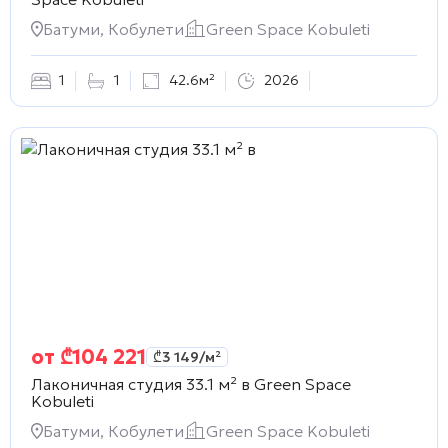
Батуми, Кобулети
Green Space Kobuleti
1
1
42.6м²
2026
от
₾
104 221
₾
3 149
/м²
Лаконичная студия 33.1 м² в
Green Space
Kobuleti
Батуми, Кобулети
Green Space Kobuleti