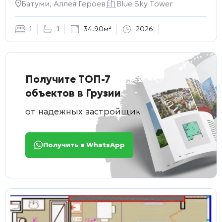
Батуми, Аллея Героев
Blue Sky Tower
1
1
34.90м²
2026
Получите ТОП-7
объектов в Грузии
от надежных застройщиков
Получить в WhatsApp