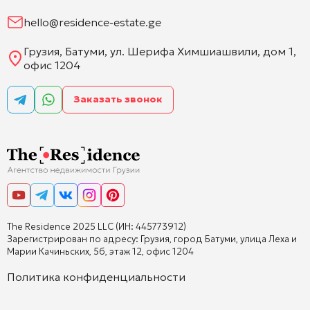
hello@residence-estate.ge
Грузия, Батуми, ул. Шерифа Химшиашвили, дом 1,
офис 1204
Заказать звонок
The Residence 2025 LLC (ИН: 445773912)
Зарегистрирован по адресу: Грузия, город Батуми, улица Леха и
Марии Качиньских, 5б, этаж 12, офис 1204
Политика конфиденциальности