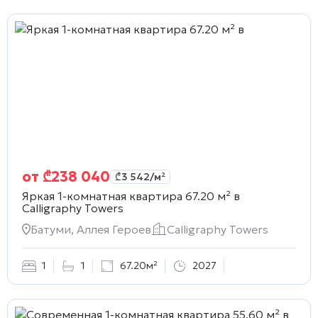
от
₾
238 040
₾
3 542
/м²
Яркая 1-комнатная квартира 67.20 м² в
Calligraphy Towers
Батуми, Аллея Героев
Calligraphy Towers
1
1
67.20м²
2027