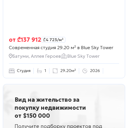
от
₾
137 912
₾
4 723
/м²
Современная студия 29.20 м² в
Blue Sky Tower
Батуми, Аллея Героев
Blue Sky Tower
Студия
1
29.20м²
2026
Вид на жительство за
покупку недвижимости
от $150 000
Получите подборку проектов под