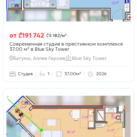
от
₾
191 742
₾
5 182
/м²
Современная студия в престижном комплексе
37.00 м² в
Blue Sky Tower
Батуми, Аллея Героев
Blue Sky Tower
Студия
1
37.00м²
2026