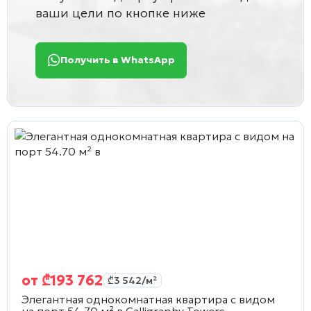
ваши цели по кнопке ниже
Получить в WhatsApp
от
₾
193 762
₾
3 542
/м²
Элегантная однокомнатная квартира с видом
на порт 54.70 м² в
Calligraphy Towers