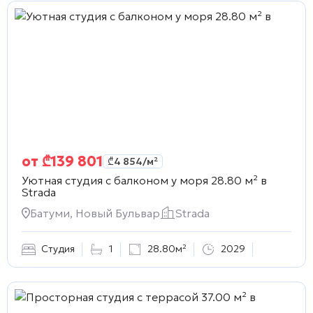
от
₾
139 801
₾
4 854
/м²
Уютная студия с балконом у моря 28.80 м² в
Strada
Батуми, Новый Бульвар
Strada
Студия
1
28.80м²
2029