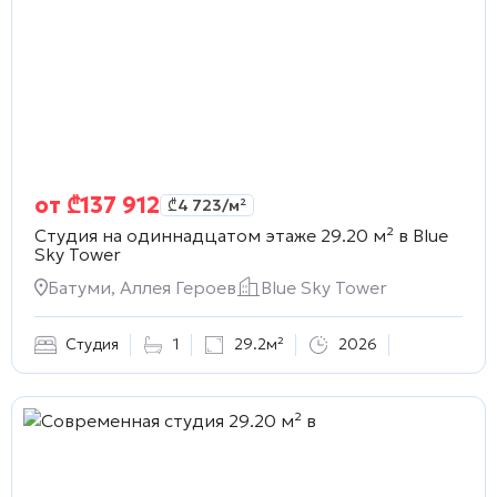
от
₾
137 912
₾
4 723
/м²
Студия на одиннадцатом этаже 29.20 м² в
Blue
Sky Tower
Батуми, Аллея Героев
Blue Sky Tower
Студия
1
29.2м²
2026