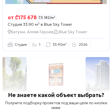
от
₾
175 678
₾
5 182
/м²
Студия 33.90 м² в
Blue Sky Tower
Батуми, Аллея Героев
Blue Sky Tower
Студия
1
33.90м²
2026
Не знаете какой объект выбрать?
Получите подборку проектов под ваши цели по кнопке
ниже