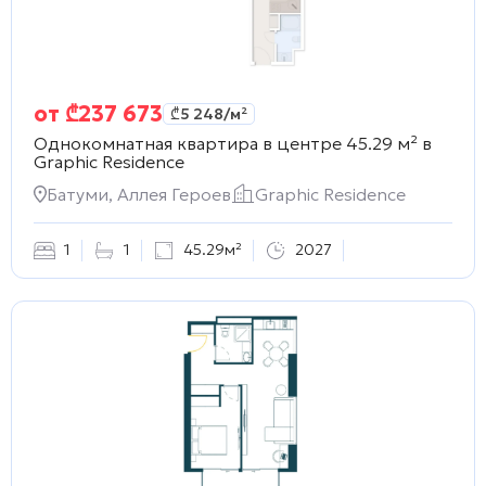
от
₾
237 673
₾
5 248
/м²
Однокомнатная квартира в центре 45.29 м² в
Graphic Residence
Батуми, Аллея Героев
Graphic Residence
1
1
45.29м²
2027