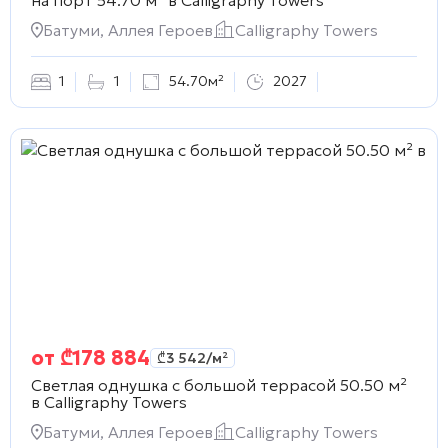
Батуми, Аллея Героев
Calligraphy Towers
1
1
54.70м²
2027
от
₾
178 884
₾
3 542
/м²
Светлая однушка с большой террасой 50.50 м²
в
Calligraphy Towers
Батуми, Аллея Героев
Calligraphy Towers