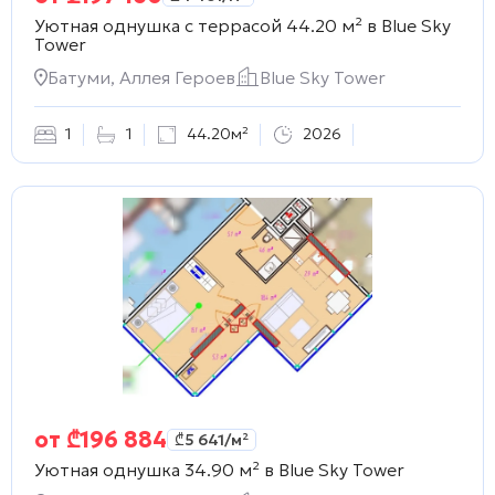
Уютная однушка с террасой 44.20 м² в
Blue Sky
Tower
Батуми, Аллея Героев
Blue Sky Tower
1
1
44.20м²
2026
от
₾
196 884
₾
5 641
/м²
Уютная однушка 34.90 м² в
Blue Sky Tower