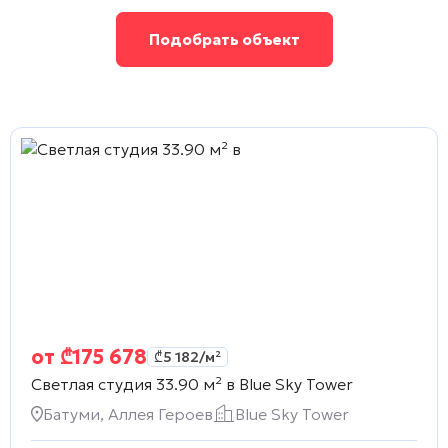
Подобрать объект
от
₾
175 678
₾
5 182
/м²
Светлая студия 33.90 м² в
Blue Sky Tower
Батуми, Аллея Героев
Blue Sky Tower