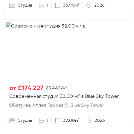
Студия
1
33.90м²
2026
от
₾
174 227
₾
5 445
/м²
Современная студия 32.00 м² в
Blue Sky Tower
Батуми, Аллея Героев
Blue Sky Tower
Студия
1
32.00м²
2026