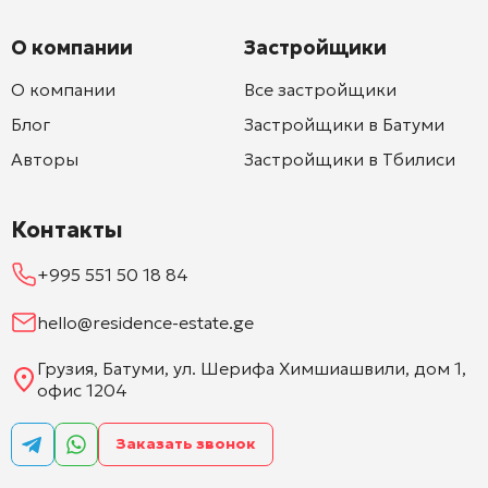
О компании
Застройщики
О компании
Все застройщики
Блог
Застройщики в Батуми
Авторы
Застройщики в Тбилиси
Контакты
+995 551 50 18 84
hello@residence-estate.ge
Грузия, Батуми, ул. Шерифа Химшиашвили, дом 1,
офис 1204
Заказать звонок