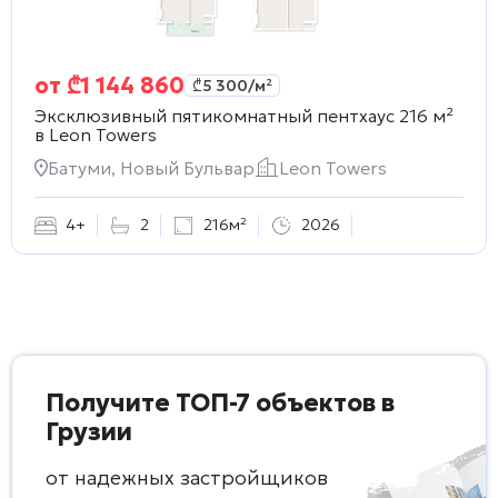
от
₾
1 144 860
₾
5 300
/м²
Эксклюзивный пятикомнатный пентхаус 216 м²
в
Leon Towers
Батуми, Новый Бульвар
Leon Towers
4+
2
216м²
2026
Получите ТОП-7 объектов в
Грузии
от надежных застройщиков