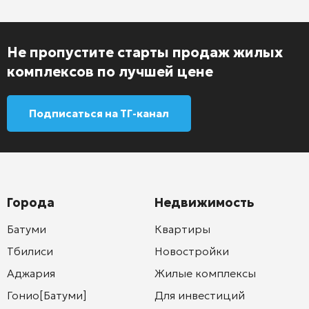
Не пропустите старты продаж жилых
комплексов по лучшей цене
Подписаться на ТГ-канал
Города
Недвижимость
Батуми
Квартиры
Тбилиси
Новостройки
Аджария
Жилые комплексы
Гонио[Батуми]
Для инвестиций