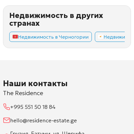
Недвижимость в других
странах
Недвижимость в Черногории
Недвижимос
Наши контакты
The Residence
+995 551 50 18 84
hello@residence-estate.ge
Грузия, Батуми, ул. Шерифа