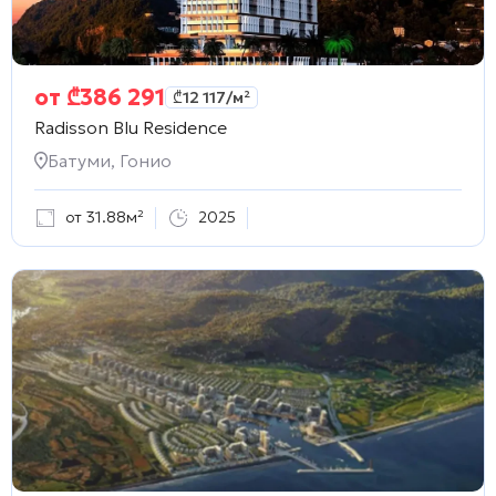
от
₾
386 291
₾
12 117
/м²
Radisson Blu Residence
Батуми, Гонио
от 31.88м²
2025