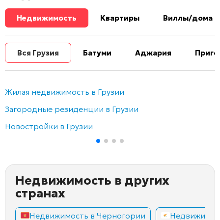
Недвижимость
Квартиры
Виллы/дома
Вся Грузия
Батуми
Аджария
Приго
Жилая недвижимость в Грузии
Загородные резиденции в Грузии
Новостройки в Грузии
Недвижимость в других
странах
Недвижимость в Черногории
Недвижимос