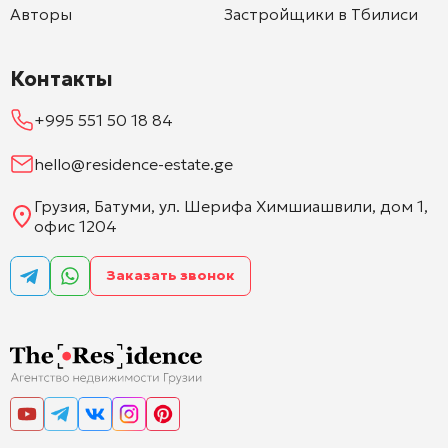
Авторы
Застройщики в Тбилиси
Контакты
+995 551 50 18 84
hello@residence-estate.ge
Грузия, Батуми, ул. Шерифа Химшиашвили, дом 1,
офис 1204
Заказать звонок