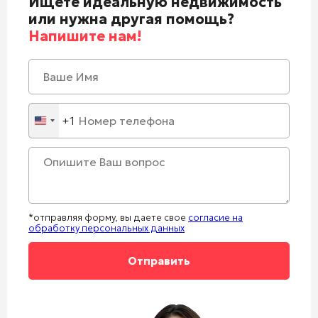
Ищете идеальную недвижимость
или нужна другая помощь?
Напишите нам!
+1
United
States
+1
*отправляя форму, вы даете свое
согласие на
обработку персональных данных