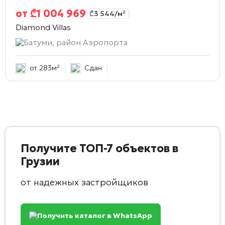
от
₾
1 004 969
₾
3 544
/м²
Diamond Villas
Батуми, район Аэропорта
от 283м²
Сдан
Получите ТОП-7 объектов в
Грузии
от надежных застройщиков
Получить каталог в WhatsApp