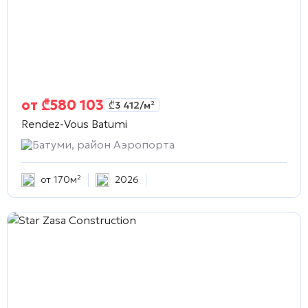
от
₾
580 103
₾
3 412
/м²
Rendez-Vous Batumi
Батуми, район Аэропорта
от 170м²
2026