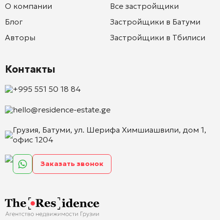
О компании
Все застройщики
Блог
Застройщики в Батуми
Авторы
Застройщики в Тбилиси
Контакты
+995 551 50 18 84
hello@residence-estate.ge
Грузия, Батуми, ул. Шерифа Химшиашвили, дом 1,
офис 1204
Заказать звонок