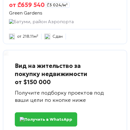
от
₾
659 540
₾
3 024
/м²
Green Gardens
Батуми, район Аэропорта
от 218.11м²
Сдан
Вид на жительство за
покупку недвижимости
от $150 000
Получите подборку проектов под
ваши цели по кнопке ниже
Получить в WhatsApp