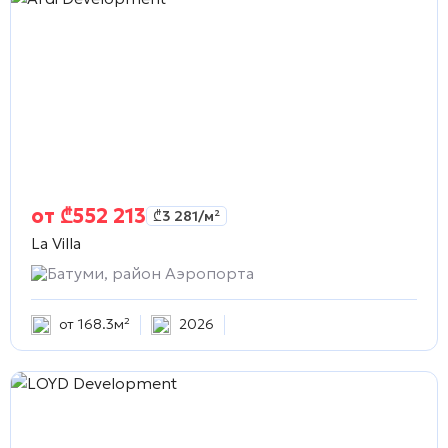
от
₾
552 213
₾
3 281
/м²
La Villa
Батуми, район Аэропорта
от 168.3м²
2026