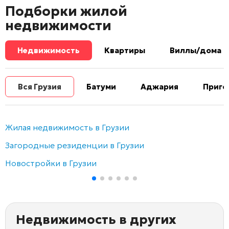
Подборки жилой
недвижимости
Недвижимость
Квартиры
Виллы/дома
Вся Грузия
Батуми
Аджария
Приго
Жилая недвижимость в Грузии
Загородные резиденции в Грузии
Новостройки в Грузии
Недвижимость в других