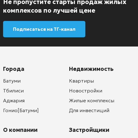
Не пропустите старты продаж жилых
комплексов по лучшей цене
Подписаться на ТГ-канал
Города
Недвижимость
Батуми
Квартиры
Тбилиси
Новостройки
Аджария
Жилые комплексы
Гонио[Батуми]
Для инвестиций
О компании
Застройщики