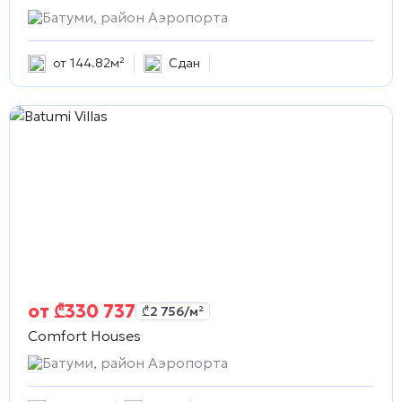
Батуми, район Аэропорта
от 144.82м²
Сдан
от
₾
330 737
₾
2 756
/м²
Comfort Houses
Батуми, район Аэропорта