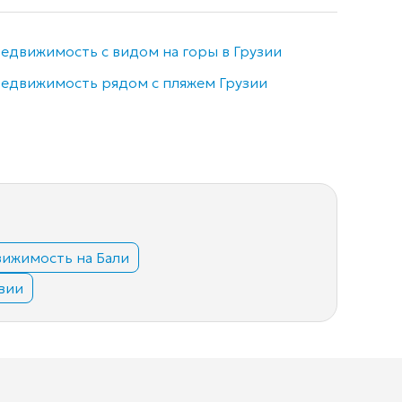
едвижимость с видом на горы в Грузии
Недви
едвижимость рядом с пляжем Грузии
Элитн
ижимость на Бали
вии