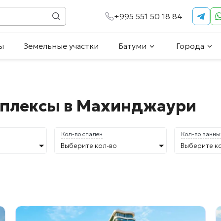
+995 551 50 18 84
ы
Земельные участки
Батуми
Города
мплексы в Махинджаури
Кол-во спален
Кол-во ванны
Выберите кол-во
Выберите к