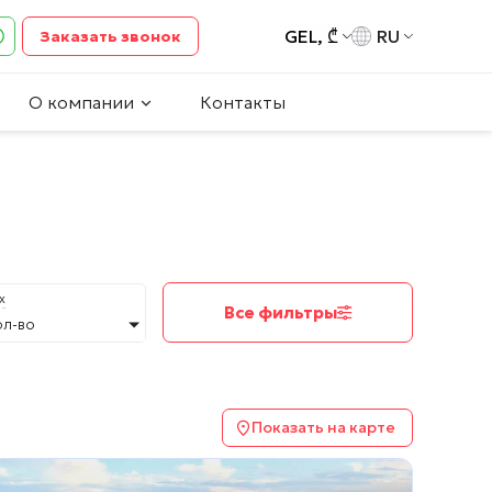
GEL, ₾
RU
Заказать звонок
О компании
Контакты
х
Все фильтры
ол-во
Показать на карте