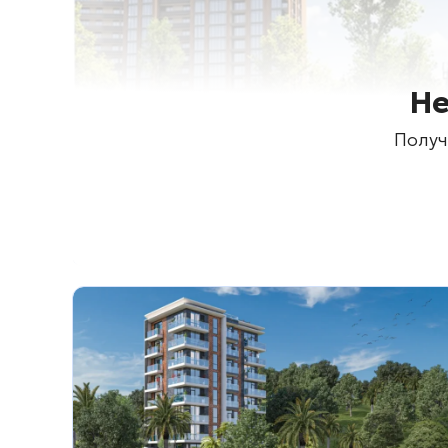
Не
Получ