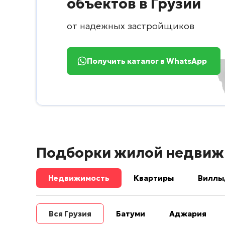
объектов в Грузии
от надежных застройщиков
Получить каталог в WhatsApp
Подборки жилой недвиж
Недвижимость
Квартиры
Виллы
Вся Грузия
Батуми
Аджария