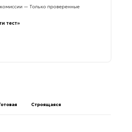
 комиссии — Только проверенные
и тест»
Готовая
Строящаяся