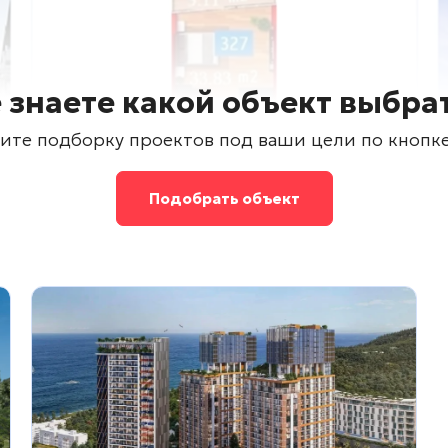
 знаете какой объект выбра
ите подборку проектов под ваши цели по кнопк
Подобрать объект