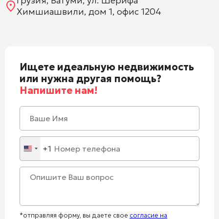
Грузия, Батуми, ул. Шерифа
Химшиашвили, дом 1, офис 1204
Ищете идеальную недвижимость
или нужна другая помощь?
Напишите нам!
+1
United
States
+1
*отправляя форму, вы даете свое
согласие на