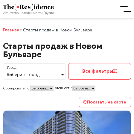
Главная
•
Старты продаж в Новом Бульваре
Старты продаж в Новом
Бульваре
Город
Все фильтры
Выберите город
Готовность:
Сортировать по:
Показать на карте