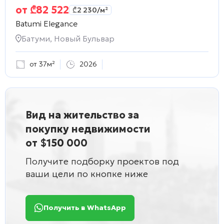
от
₾
82 522
₾
2 230
/м²
Batumi Elegance
Батуми, Новый Бульвар
от 37м²
2026
Вид на жительство за
покупку недвижимости
от $150 000
Получите подборку проектов под
ваши цели по кнопке ниже
Получить в WhatsApp