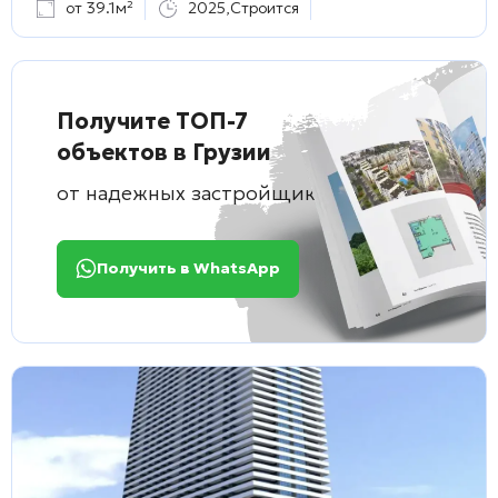
от 39.1м²
2025
,
Строится
Получите ТОП-7
объектов в Грузии
от надежных застройщиков
Получить в WhatsApp