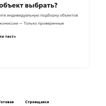
 объект выбрать?
учите индивидуальную подборку объектов
 комиссии — Только проверенные
и тест»
Готовая
Строящаяся