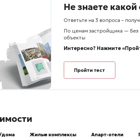
Не знаете какой
Ответьте на 3 вопроса – пол
По ценам застройщика — Без
объекты
Интересно? Нажмите «Пройт
Пройти тест
имости
/дома
Жилые комплексы
Апарт-отели