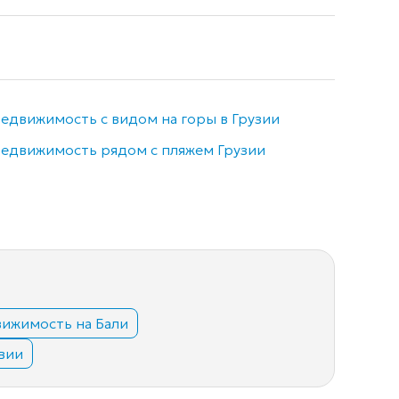
едвижимость с видом на горы в Грузии
Недви
едвижимость рядом с пляжем Грузии
Элитн
ижимость на Бали
вии