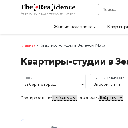
Жилые комплексы
Квартир
Главная
•
Квартиры-студии в Зелёном Мысу
Квартиры-студии в З
Город
Тип недвижимости
Выберите город
Выберите тип
Готовность:
Сортировать по: