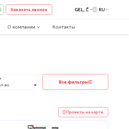
GEL, ₾
RU
Заказать звонок
О компании
Контакты
х
Все фильтры
ол-во
Проекты на карте