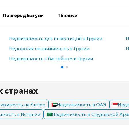
Пригород Батуми
Тбилиси
Недвижимость для инвестиций в Грузии
Н
Недорогая недвижимость в Грузии
Н
Недвижимость с бассейном в Грузии
х странах
ижимость на Кипре
Недвижимость в ОАЭ
Недв
имость в Испании
Недвижимость в Саудовской Ара