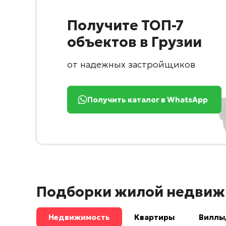
Получите ТОП-7
объектов в Грузии
от надежных застройщиков
Получить каталог в WhatsApp
Подборки жилой недвиж
Недвижимость
Квартиры
Виллы