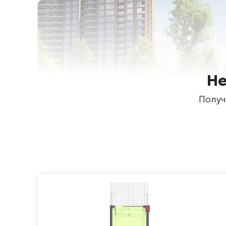
Не
Получ