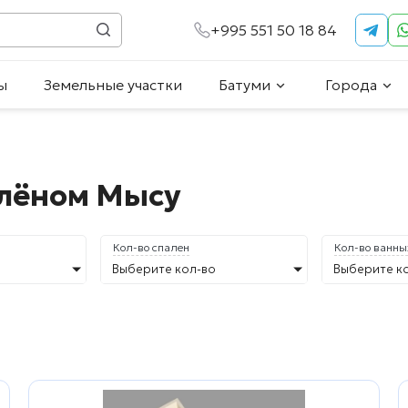
+995 551 50 18 84
ы
Земельные участки
Батуми
Города
елёном Мысу
Кол-во спален
Кол-во ванны
Выберите кол-во
Выберите к