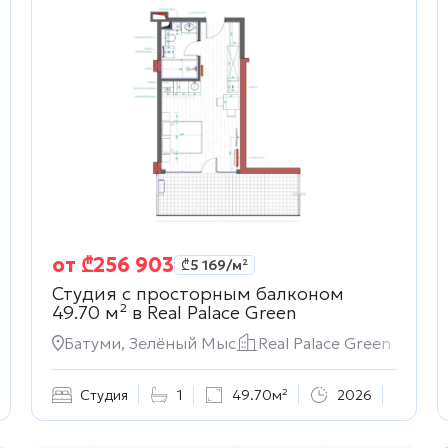
от
₾
256 903
₾
5 169
/м²
Студия с просторным балконом
49.70 м² в
Real Palace Green
Батуми, Зелёный Мыс
Real Palace Green
Студия
1
49.70м²
2026