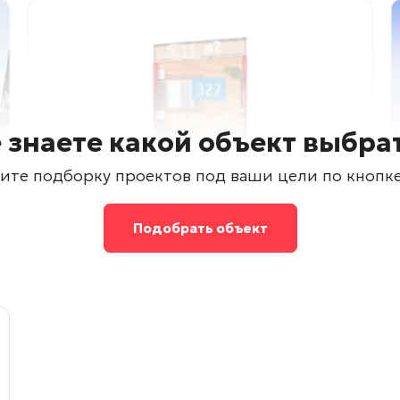
 знаете какой объект выбра
ите подборку проектов под ваши цели по кнопк
Подобрать объект