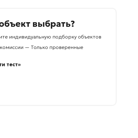
 объект выбрать?
учите индивидуальную подборку объектов
 комиссии — Только проверенные
и тест»