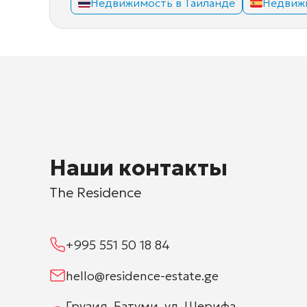
Недвижимость в Таиланде
Недвиж
Наши контакты
The Residence
+995 551 50 18 84
hello@residence-estate.ge
Грузия, Батуми, ул. Шерифа