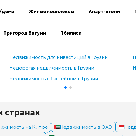
/дома
Жилые комплексы
Апарт-отели
Пригород Батуми
Тбилиси
Недвижимость для инвестиций в Грузии
Н
Недорогая недвижимость в Грузии
Н
Недвижимость с бассейном в Грузии
х странах
ижимость на Кипре
Недвижимость в ОАЭ
Недв