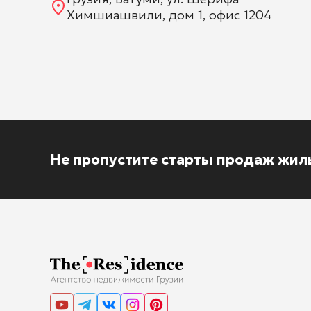
Химшиашвили, дом 1, офис 1204
Не пропустите старты продаж жил