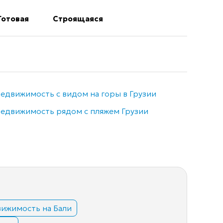
Готовая
Строящаяся
едвижимость с видом на горы в Грузии
Недви
едвижимость рядом с пляжем Грузии
Элитн
ижимость на Бали