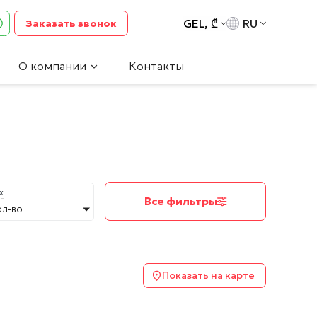
GEL, ₾
RU
Заказать звонок
О компании
Контакты
х
Все фильтры
ол-во
Показать на карте