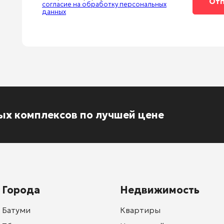
согласие на обработку персональных
данных
ых комплексов по лучшей цене
Города
Недвижимость
Батуми
Квартиры