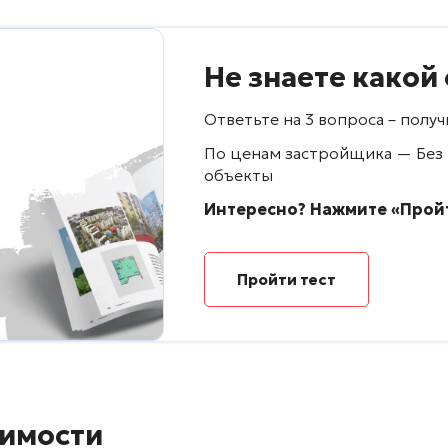
Не знаете какой
Ответьте на 3 вопроса – пол
По ценам застройщика — Без
объекты
Интересно? Нажмите «Пройт
Пройти тест
имости