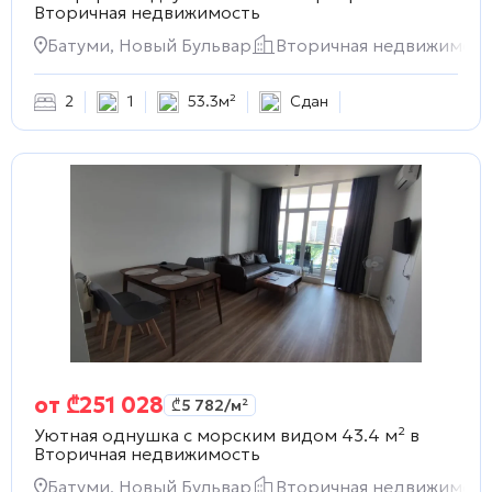
Вторичная недвижимость
Батуми, Новый Бульвар
Вторичная недвижимост
2
1
53.3м²
Сдан
от
₾
251 028
₾
5 782
/м²
Уютная однушка с морским видом 43.4 м² в
Вторичная недвижимость
Батуми, Новый Бульвар
Вторичная недвижимост