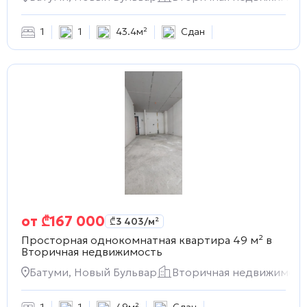
1
1
43.4м²
Сдан
от
₾
167 000
₾
3 403
/м²
Просторная однокомнатная квартира 49 м² в
Вторичная недвижимость
Батуми, Новый Бульвар
Вторичная недвижимост