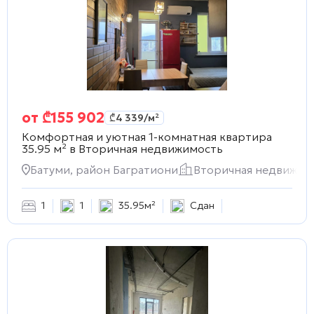
от
₾
155 902
₾
4 339
/м²
Комфортная и уютная 1-комнатная квартира
35.95 м² в
Вторичная недвижимость
Батуми, район Багратиони
Вторичная недвижим
1
1
35.95м²
Сдан