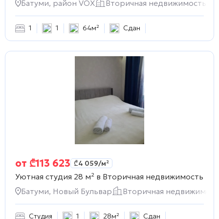
Батуми, район VOX
Вторичная недвижимость
1
1
64м²
Сдан
от
₾
113 623
₾
4 059
/м²
Уютная студия 28 м² в
Вторичная недвижимость
Батуми, Новый Бульвар
Вторичная недвижимост
Студия
1
28м²
Сдан