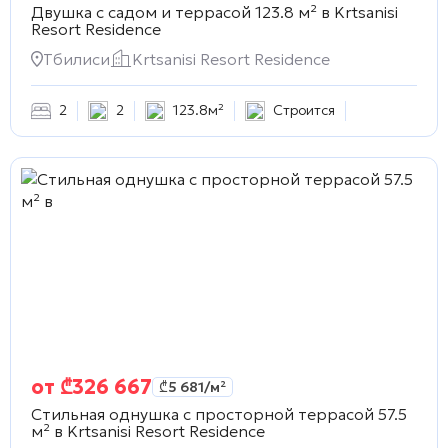
Двушка с садом и террасой 123.8 м² в
Krtsanisi
Resort Residence
Тбилиси
Krtsanisi Resort Residence
2
2
123.8м²
Строится
от
₾
326 667
₾
5 681
/м²
Стильная однушка с просторной террасой 57.5
м² в
Krtsanisi Resort Residence