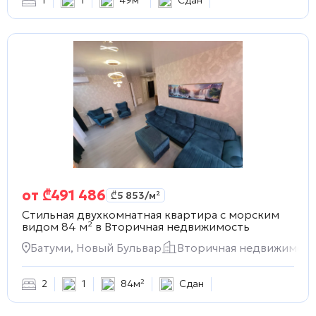
1
1
49м²
Сдан
от
₾
491 486
₾
5 853
/м²
Стильная двухкомнатная квартира с морским
видом 84 м² в
Вторичная недвижимость
Батуми, Новый Бульвар
Вторичная недвижимост
2
1
84м²
Сдан