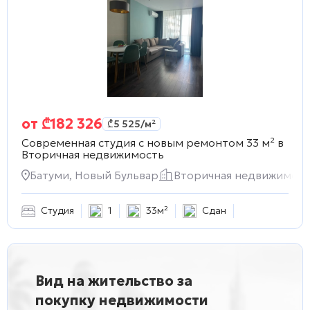
от
₾
182 326
₾
5 525
/м²
Современная студия с новым ремонтом 33 м² в
Вторичная недвижимость
Батуми, Новый Бульвар
Вторичная недвижимост
Студия
1
33м²
Сдан
Вид на жительство за
покупку недвижимости