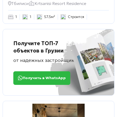
Тбилиси
Krtsanisi Resort Residence
1
1
57.5м²
Строится
Получите ТОП-7
объектов в Грузии
от надежных застройщиков
Получить в WhatsApp