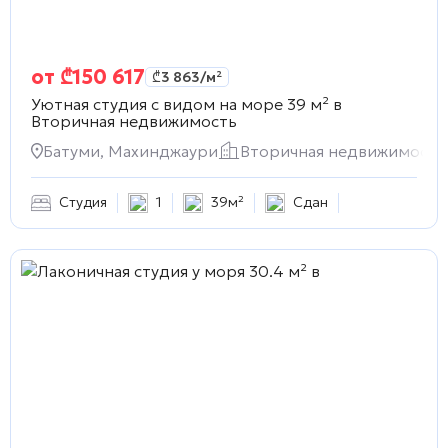
от
₾
150 617
₾
3 863
/м²
Уютная студия с видом на море 39 м² в
Вторичная недвижимость
Батуми, Махинджаури
Вторичная недвижимость
Студия
1
39м²
Сдан