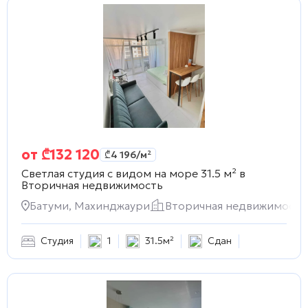
от
₾
132 120
₾
4 196
/м²
Светлая студия с видом на море 31.5 м² в
Вторичная недвижимость
Батуми, Махинджаури
Вторичная недвижимость
Студия
1
31.5м²
Сдан