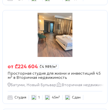
от
₾
224 604
₾
4 989
/м²
Просторная студия для жизни и инвестиций 45
м² в
Вторичная недвижимость
Батуми, Новый Бульвар
Вторичная недвижимост
Студия
1
45м²
Сдан