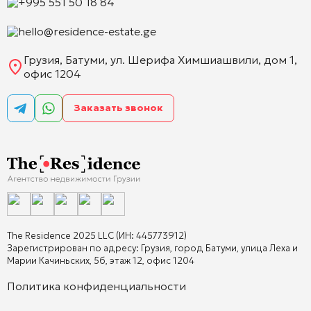
+995 551 50 18 84
hello@residence-estate.ge
Грузия, Батуми, ул. Шерифа Химшиашвили, дом 1,
офис 1204
Заказать звонок
The Residence 2025 LLC (ИН: 445773912)
Зарегистрирован по адресу: Грузия, город Батуми, улица Леха и
Марии Качиньских, 5б, этаж 12, офис 1204
Политика конфиденциальности