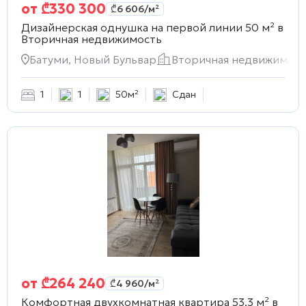
от
₾
330 300
₾
6 606
/м²
Дизайнерская однушка на первой линии 50 м² в
Вторичная недвижимость
Батуми, Новый Бульвар
Вторичная недвижимост
1
1
50м²
Сдан
от
₾
264 240
₾
4 960
/м²
Комфортная двухкомнатная квартира 53.3 м² в