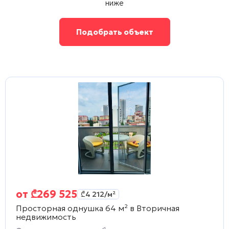
ниже
Подобрать объект
от
₾
269 525
₾
4 212
/м²
Просторная однушка 64 м² в
Вторичная
недвижимость