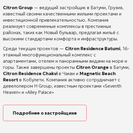
Citron Group
— ведущий застройщик в Батуми, Грузия,
известный своими качественными жилыми проектами и
инвестиционной привлекательностью.
Компания
реализует современные комплексы в престижных
районах, таких как Новый бульвар, предлагая жильё с
высокими стандартами комфорта и инфраструктуры.
Среди текущих проектов —
Citron Residence Batumi
, 16-
этажный многофункциональный комплекс с
апартаментами, отелем и панорамными видами на море и
горы.
Также завершены проекты
Citron Orange
в Батуми,
Citron Residence Chakvi
в Чакви и
Magnetic Beach
Resort
в Кобулети.
Компания активно сотрудничает с
девелопером H Group, известным проектами «Seventh
Heaven» и «Alley Palace»
Подробнее о застройщике