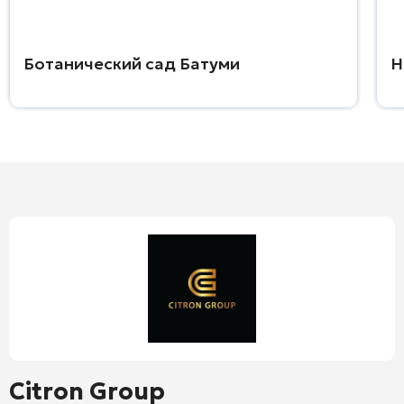
Ботанический сад Батуми
Н
Citron Group