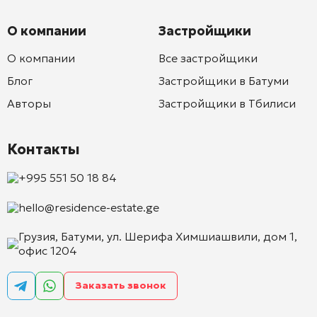
О компании
Застройщики
О компании
Все застройщики
Блог
Застройщики в Батуми
Авторы
Застройщики в Тбилиси
Контакты
+995 551 50 18 84
hello@residence-estate.ge
Грузия, Батуми, ул. Шерифа Химшиашвили, дом 1,
офис 1204
Заказать звонок