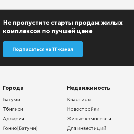
Не пропустите старты продаж жилых
комплексов по лучшей цене
Подписаться на ТГ-канал
Города
Недвижимость
Батуми
Квартиры
Тбилиси
Новостройки
Аджария
Жилые комплексы
Гонио[Батуми]
Для инвестиций