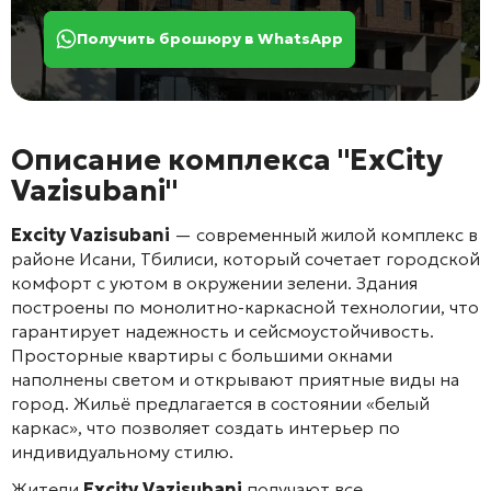
Получить брошюру в WhatsApp
Описание комплекса "ExCity
Vazisubani"
Excity Vazisubani
— современный жилой комплекс в
районе Исани, Тбилиси, который сочетает городской
комфорт с уютом в окружении зелени. Здания
построены по монолитно-каркасной технологии, что
гарантирует надежность и сейсмоустойчивость.
Просторные квартиры с большими окнами
наполнены светом и открывают приятные виды на
город. Жильё предлагается в состоянии «белый
каркас», что позволяет создать интерьер по
индивидуальному стилю.
Жители
Excity Vazisubani
получают все