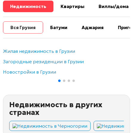
Недвижимость
Квартиры
Виллы/дома
Вся Грузия
Батуми
Аджария
Приго
Жилая недвижимость в Грузии
Загородные резиденции в Грузии
Новостройки в Грузии
Недвижимость в других
странах
Недвижимость в Черногории
Недвижимост