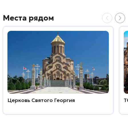
Места рядом
Церковь Святого Георгия
Т