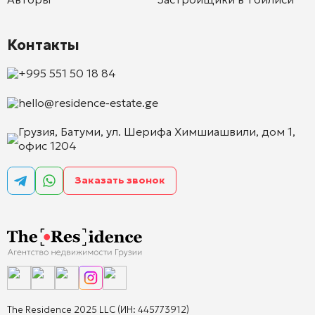
Контакты
+995 551 50 18 84
hello@residence-estate.ge
Грузия, Батуми, ул. Шерифа Химшиашвили, дом 1,
офис 1204
Заказать звонок
The Residence 2025 LLC (ИН: 445773912)