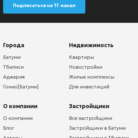
Подписаться на ТГ-канал
Города
Недвижимость
Батуми
Квартиры
Тбилиси
Новостройки
Аджария
Жилые комплексы
Гонио[Батуми]
Для инвестиций
О компании
Застройщики
О компании
Все застройщики
Блог
Застройщики в Батуми
Авторы
Застройщики в Тбилиси