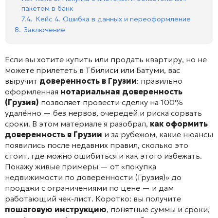
пакетом в банк
7.4.
Кейс 4. Ошибка в данных и переоформление
8.
Заключение
Если вы хотите купить или продать квартиру, но не
можете прилететь в Тбилиси или Батуми, вас
выручит
доверенность в Грузии
: правильно
оформленная
нотариальная доверенность
(Грузия)
позволяет провести сделку на 100%
удалённо — без нервов, очередей и риска сорвать
сроки. В этом материале я разобрал,
как оформить
доверенность в Грузии
и за рубежом, какие нюансы
появились после недавних правил, сколько это
стоит, где можно ошибиться и как этого избежать.
Покажу живые примеры — от «покупка
недвижимости по доверенности (Грузия)» до
продажи с ограничениями по цене — и дам
работающий чек-лист. Коротко: вы получите
пошаговую инструкцию
, понятные суммы и сроки,