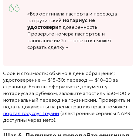
«Без оригинала паспорта и перевода
на грузинский
нотариус не
удостоверит
доверенность.
Проверьте номера паспортов и
написание имён — опечатка может
сорвать сделку.»
Срок и стоимость: обычно в день обращения;
удостоверение — $15–30; перевод — $10–20 за
страницу. Если вы оформляете документ у
нотариуса за рубежом, заложите апостиль $50–100 и
нотариальный перевод на грузинский. Проверить и
подать документы на регистрацию права поможет
портал госуслуг Грузии
(электронные сервисы NAPR
доступны через него).
Шаг 4. Получите и передайте оригинал