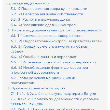
продаже недвижимости
5.1.
1) Подписание договора купли‑продажи
5.2.
2) Регистрация права собственности
5.3.
3) Расчёты и получение денег
5.4.
4) Завершение сделки и контроль
6.
Риски и подводные камни сделок по доверенности
6.1.
1) Чрезмерно широкая доверенность
6.2.
2) Недостаточный контроль за представителем
6.3.
3) Юридические ограничения на объект и
субъект
6.4.
4) Ошибки в данных и переводах
6.5.
5) Истечение срока или отзыв доверенности
6.6.
6) Несоблюдение формы договора при
иностранной доверенности
6.7.
Таблица: основные риски и как им
противостоять
7.
Примеры и реальные ситуации
7.1.
Кейс 1. Удалённая покупка квартиры в Батуми
7.2.
Кейс 2. Продажа по доверенности с условием
минимальной цены
7.3.
Кейс 3. Покупка с ипотекой и обязательным