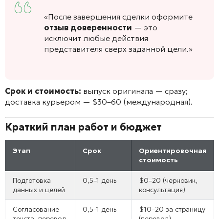
«После завершения сделки оформите
отзыв доверенности
— это
исключит любые действия
представителя сверх заданной цели.»
Срок и стоимость:
выпуск оригинала — сразу;
доставка курьером — $30–60 (международная).
Краткий план работ и бюджет
Этап
Срок
Ориентировочная
стоимость
Подготовка
0,5–1 день
$0–20 (черновик,
данных и целей
консультация)
Согласование
0,5–1 день
$10–20 за страницу
текста, перевод
(перевод)