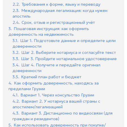
2.2.
Требования к форме, языку и переводу
2.3.
Международная легализация: когда нужен
апостиль
2.4.
Срок, отзыв и регистрационный учёт
3.
Пошаговая инструкция: как оформить
доверенность на недвижимость
3.1.
Шаг 1. Подготовьте данные и определите цели
доверенности
3.2.
Шаг 2. Выберите нотариуса и согласуйте текст
3.3.
Шаг 3. Пройдите нотариальное удостоверение
3.4.
Шаг 4. Получите и передайте оригинал
доверенности
3.5.
Краткий план работ и бюджет
4.
Как оформить доверенность, находясь за
пределами Грузии
4.1.
Вариант 1. Через консульство Грузии
4.2.
Вариант 2. У нотариуса вашей страны с
апостилем/легализацией
4.3.
Вариант 3. Дистанционно по видеосвязи (для
граждан и резидентов)
5.
Как использовать доверенность при покупке/