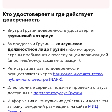
Кто удостоверяет и где действует
доверенность
Внутри Грузии доверенность удостоверяет
грузинский нотариус
.
За пределами Грузии —
консульское
должностное лицо Грузии
либо нотариус
страны пребывания с последующей легализацией
(апостиль/консульская легализация).
Регистрация прав по доверенности
осуществляется через
Национальное агентство
публичного реестра (NAPR)
.
Электронные сервисы подачи и проверки статуса
доступны на
портале госуслуг Грузии
.
Информация о консульских действиях и контакты
загранучреждений размещены на сайте
МИД
Грузии
.