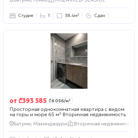
Студия
1
38.4м²
Сдан
от
₾
393 585
₾
6 056
/м²
Просторная однокомнатная квартира c видом
на горы и море 65 м²
Вторичная недвижимость
Батуми, Махинджаури
Вторичная недвижимость