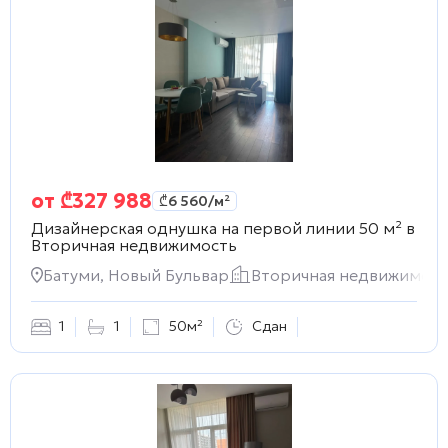
от
₾
327 988
₾
6 560
/м²
Дизайнерская однушка на первой линии 50 м² в
Вторичная недвижимость
Батуми, Новый Бульвар
Вторичная недвижимост
1
1
50м²
Сдан