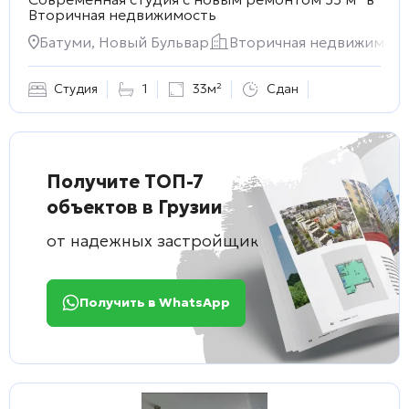
Вторичная недвижимость
Батуми, Новый Бульвар
Вторичная недвижимост
Студия
1
33м²
Сдан
Получите ТОП-7
объектов в Грузии
от надежных застройщиков
Получить в WhatsApp