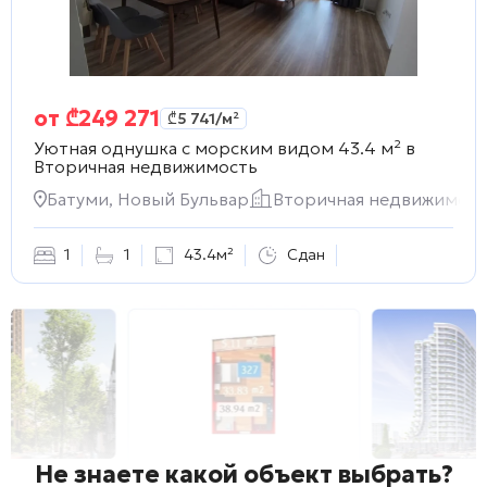
от
₾
249 271
₾
5 741
/м²
Уютная однушка с морским видом 43.4 м² в
Вторичная недвижимость
Батуми, Новый Бульвар
Вторичная недвижимост
1
1
43.4м²
Сдан
Не знаете какой объект выбрать?