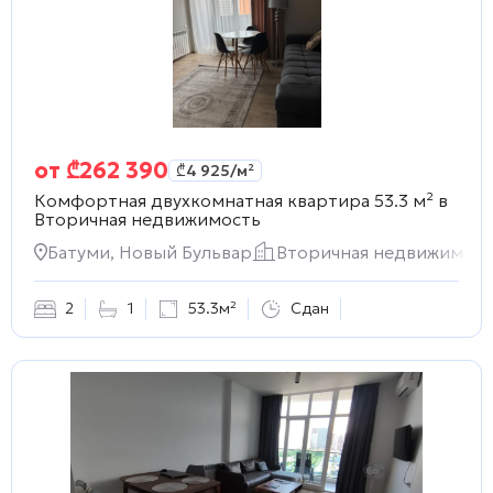
от
₾
262 390
₾
4 925
/м²
Комфортная двухкомнатная квартира 53.3 м² в
Вторичная недвижимость
Батуми, Новый Бульвар
Вторичная недвижимост
2
1
53.3м²
Сдан