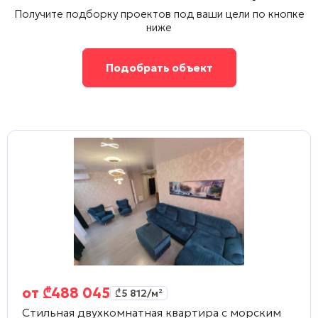
Получите подборку проектов под ваши цели по кнопке
ниже
Подобрать объект
от
₾
488 045
₾
5 812
/м²
Стильная двухкомнатная квартира с морским