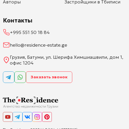
Авторы
Застройщики в Тбилиси
Контакты
+995 551 50 18 84
hello@residence-estate.ge
Грузия, Батуми, ул. Шерифа Химшиашвили, дом 1,
офис 1204
Заказать звонок