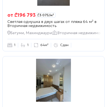
от
₾
196 793
₾
3 075
/м²
Светлая однушка в двух шагах от пляжа 64 м² в
Вторичная недвижимость
Батуми, Махинджаури
Вторичная недвижимость
1
1
64м²
Сдан