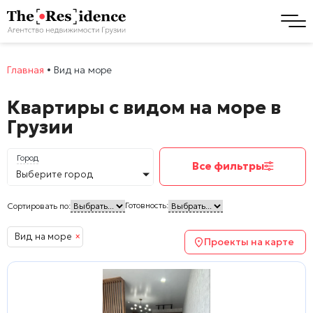
Главная
•
Вид на море
Квартиры с видом на море в
Грузии
Город
Все фильтры
Выберите город
Готовность:
Сортировать по:
Вид на море
×
Проекты на карте