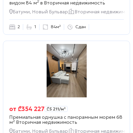
видом 84 м² в
Вторичная недвижимость
Батуми, Новый Бульвар
Вторичная недвижимост
2
1
84м²
Сдан
от
₾
354 227
₾
5 211
/м²
Премиальная однушка с панорамным морем 68
м²
Вторичная недвижимость
Батуми, Новый Бульвар
Вторичная недвижимост