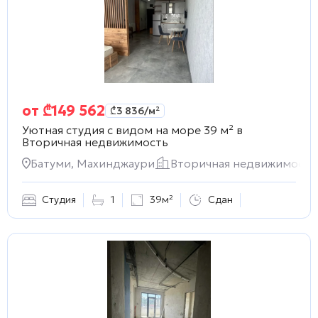
от
₾
149 562
₾
3 836
/м²
Уютная студия с видом на море 39 м² в
Вторичная недвижимость
Батуми, Махинджаури
Вторичная недвижимость
Студия
1
39м²
Сдан