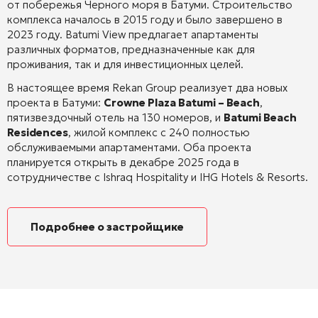
от побережья Черного моря в Батуми.
Строительство
комплекса началось в 2015 году и было завершено в
2023 году.
Batumi View предлагает апартаменты
различных форматов, предназначенные как для
проживания, так и для инвестиционных целей.
В настоящее время Rekan Group реализует два новых
проекта в Батуми:
Crowne Plaza Batumi – Beach
,
пятизвездочный отель на 130 номеров, и
Batumi Beach
Residences
, жилой комплекс с 240 полностью
обслуживаемыми апартаментами. Оба проекта
планируется открыть в декабре 2025 года в
сотрудничестве с Ishraq Hospitality и IHG Hotels & Resorts.
Подробнее о застройщике