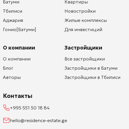
Батуми
Квартиры
Тбилиси
Новостройки
Аджария
Жилые комплексы
Гонио[Батуми]
Для инвестиций
О компании
Застройщики
О компании
Все застройщики
Блог
Застройщики в Батуми
Авторы
Застройщики в Тбилиси
Контакты
+995 551 50 18 84
hello@residence-estate.ge