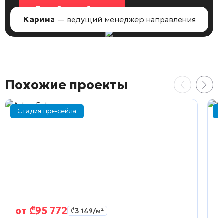
Подобрать объект
Карина
— ведущий менеджер направления
Похожие проекты
Стадия пре-сейла
от
₾
95 772
₾
3 149
/м²